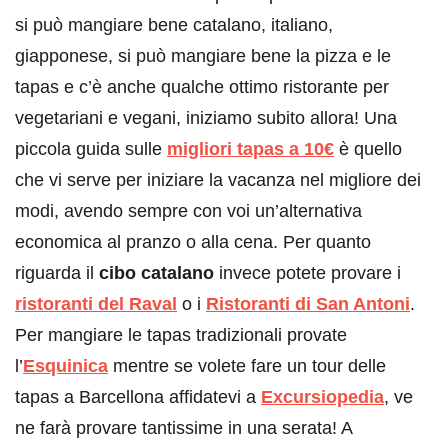
si può mangiare bene catalano, italiano,
giapponese, si può mangiare bene la pizza e le
tapas e c’è anche qualche ottimo ristorante per
vegetariani e vegani, iniziamo subito allora! Una
piccola guida sulle
migliori tapas a 10€
è quello
che vi serve per iniziare la vacanza nel migliore dei
modi, avendo sempre con voi un’alternativa
economica al pranzo o alla cena. Per quanto
riguarda il
cibo catalano
invece potete provare i
ristoranti del Raval
o i
Ristoranti di San Antoni
.
Per mangiare le tapas tradizionali provate
l’
Esquinica
mentre se volete fare un tour delle
tapas a Barcellona affidatevi a
Excursiopedia
, ve
ne farà provare tantissime in una serata! A