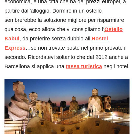
economica, è una città che ha dei prezzi europei, a
partire dall’alloggio. Dormire in un ostello
sembrerebbe la soluzione migliore per risparmiare
qualcosa, ecco allora che vi consigliamo l’
Ostello
Kabul
, da preferire senza dubbio all’
Hostel
Express
…se non trovate posto nel primo provate il
secondo. Ricordatevi soltanto che dal 2012 anche a
Barcellona si applica una
tassa turistica
negli hotel.