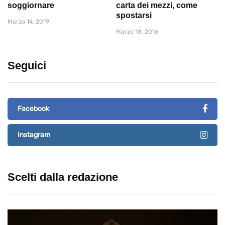
soggiornare
carta dei mezzi, come
spostarsi
Marzo 14, 2019
Marzo 18, 2016
Seguici
Facebook
Instagram
Scelti dalla redazione