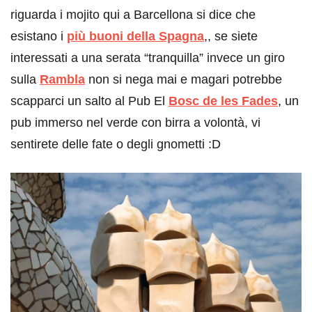
riguarda i mojito qui a Barcellona si dice che
esistano i
più buoni della Spagna
,, se siete
interessati a una serata “tranquilla” invece un giro
sulla
Rambla
non si nega mai e magari potrebbe
scapparci un salto al Pub El
Bosc de les Fades
, un
pub immerso nel verde con birra a volontà, vi
sentirete delle fate o degli gnometti :D