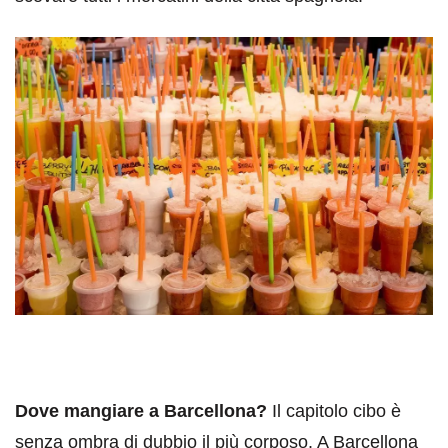
Dove mangiare a Barcellona?
Il capitolo cibo è
senza ombra di dubbio il più corposo. A Barcellona