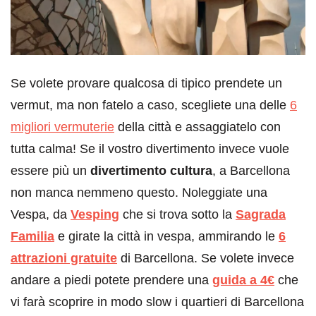
Se volete provare qualcosa di tipico prendete un
vermut, ma non fatelo a caso, scegliete una delle
6
migliori vermuterie
della città e assaggiatelo con
tutta calma! Se il vostro divertimento invece vuole
essere più un
divertimento cultura
, a Barcellona
non manca nemmeno questo. Noleggiate una
Vespa, da
Vesping
che si trova sotto la
Sagrada
Familia
e girate la città in vespa, ammirando le
6
attrazioni gratuite
di Barcellona. Se volete invece
andare a piedi potete prendere una
guida a 4€
che
vi farà scoprire in modo slow i quartieri di Barcellona