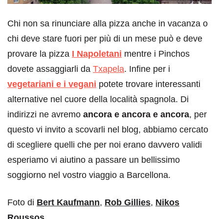
Chi non sa rinunciare alla pizza anche in vacanza o
chi deve stare fuori per più di un mese può e deve
provare la pizza
I Napoletani
mentre i Pinchos
dovete assaggiarli da
Txapela
. Infine per i
vegetariani e i vegani
potete trovare interessanti
alternative nel cuore della località spagnola. Di
indirizzi ne avremo
ancora e ancora e ancora
, per
questo vi invito a scovarli nel blog, abbiamo cercato
di scegliere quelli che per noi erano davvero validi
esperiamo vi aiutino a passare un bellissimo
soggiorno nel vostro viaggio a Barcellona.
Foto di
Bert Kaufmann
,
Rob Gillies
,
Nikos
Roussos