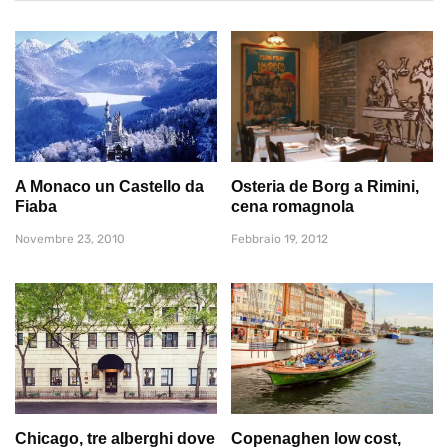
A Monaco un Castello da
Osteria de Borg a Rimini,
Fiaba
cena romagnola
Novembre 23, 2010
Febbraio 19, 2012
Chicago, tre alberghi dove
Copenaghen low cost,