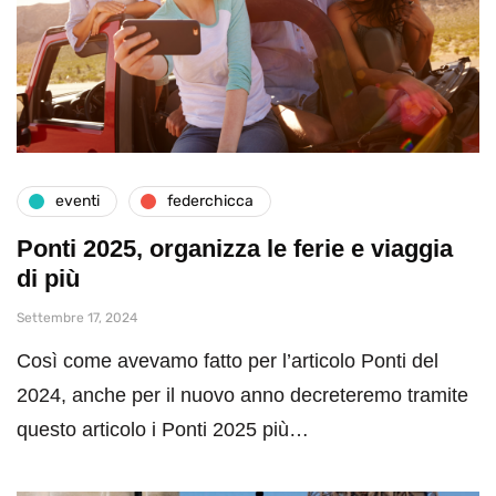
eventi
federchicca
Ponti 2025, organizza le ferie e viaggia
di più
Settembre 17, 2024
Così come avevamo fatto per l’articolo Ponti del
2024, anche per il nuovo anno decreteremo tramite
questo articolo i Ponti 2025 più…