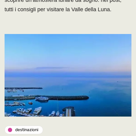
scoprire un’atmosfera lunare da sogno: nel post,
tutti i consigli per visitare la Valle della Luna.
destinazioni