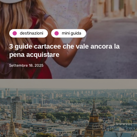
destinazioni
mini guida
3 guide cartacee che vale ancora la
pena acquistare
Settembre 18, 2025