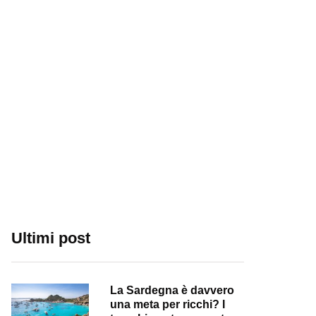
Ultimi post
La Sardegna è davvero
una meta per ricchi? I