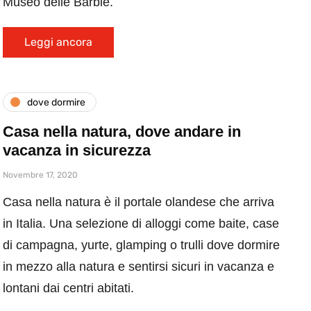
Museo delle Barbie.
Leggi ancora
dove dormire
Casa nella natura, dove andare in
vacanza in sicurezza
Novembre 17, 2020
Casa nella natura è il portale olandese che arriva
in Italia. Una selezione di alloggi come baite, case
di campagna, yurte, glamping o trulli dove dormire
in mezzo alla natura e sentirsi sicuri in vacanza e
lontani dai centri abitati.