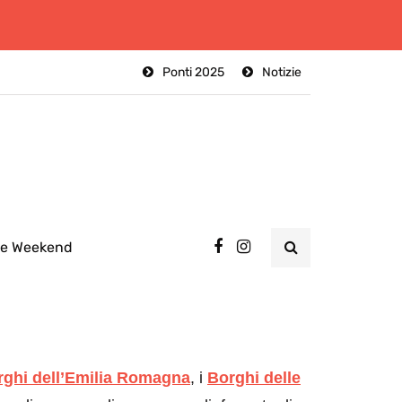
Ponti 2025
Notizie
ee Weekend
rghi dell’Emilia Romagna
, i
Borghi delle