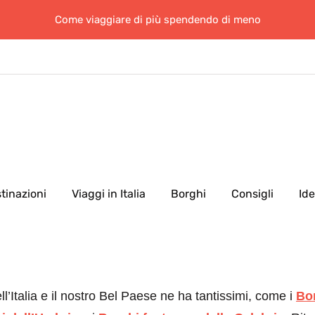
Come viaggiare di più spendendo di meno
tinazioni
Viaggi in Italia
Borghi
Consigli
Id
’Italia e il nostro Bel Paese ne ha tantissimi, come i
Bo