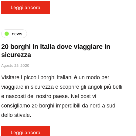
Leggi ancora
news
20 borghi in Italia dove viaggiare in
sicurezza
Agosto 25, 2020
Visitare i piccoli borghi italiani è un modo per
viaggiare in sicurezza e scoprire gli angoli più belli
e nascosti del nostro paese. Nel post vi
consigliamo 20 borghi imperdibili da nord a sud
dello stivale.
Leggi ancora