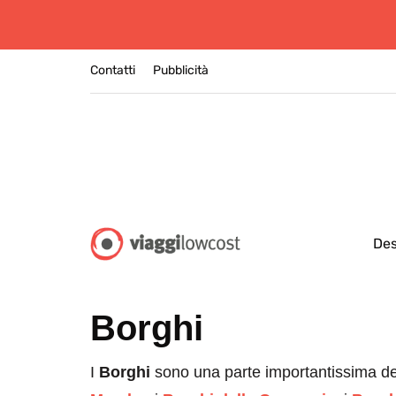
Contatti
Pubblicità
Des
Borghi
I
Borghi
sono una parte importantissima dell