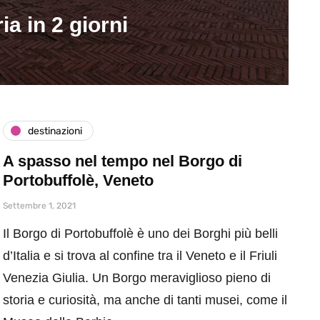
a in 2 giorni
destinazioni
A spasso nel tempo nel Borgo di
Portobuffolè, Veneto
Settembre 1, 2021
Il Borgo di Portobuffolè è uno dei Borghi più belli
d’Italia e si trova al confine tra il Veneto e il Friuli
Venezia Giulia. Un Borgo meraviglioso pieno di
storia e curiosità, ma anche di tanti musei, come il