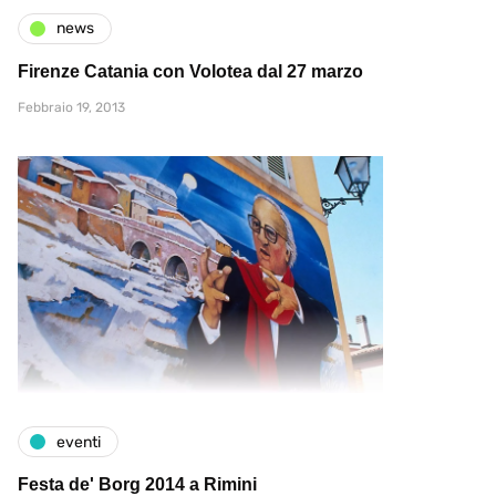
news
Firenze Catania con Volotea dal 27 marzo
Febbraio 19, 2013
eventi
Festa de' Borg 2014 a Rimini