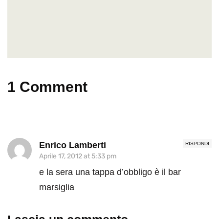
1 Comment
Enrico Lamberti
RISPONDI
Aprile 17, 2012 at 5:33 pm
e la sera una tappa d’obbligo è il bar
marsiglia