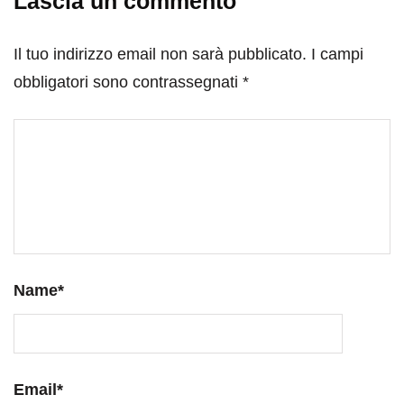
Lascia un commento
Il tuo indirizzo email non sarà pubblicato.
I campi
obbligatori sono contrassegnati
*
Name
*
Email
*