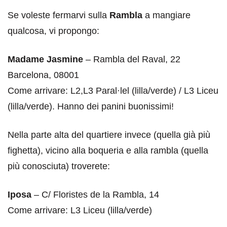
Se voleste fermarvi sulla
Rambla
a mangiare
qualcosa, vi propongo:
Madame Jasmine
– Rambla del Raval, 22
Barcelona, 08001
Come arrivare: L2,L3 Paral·lel (lilla/verde) / L3 Liceu
(lilla/verde). Hanno dei panini buonissimi!
Nella parte alta del quartiere invece (quella già più
fighetta), vicino alla boqueria e alla rambla (quella
più conosciuta) troverete:
Iposa
– C/ Floristes de la Rambla, 14
Come arrivare: L3 Liceu (lilla/verde)