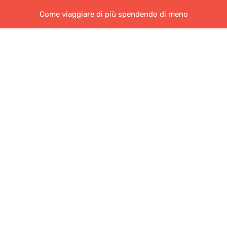
Come viaggiare di più spendendo di meno