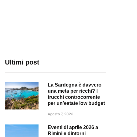
Ultimi post
La Sardegna è davvero
una meta per ricchi? I
trucchi controcorrente
per un’estate low budget
Agosto 7, 2026
Eventi di aprile 2026 a
Rimini e dintorni