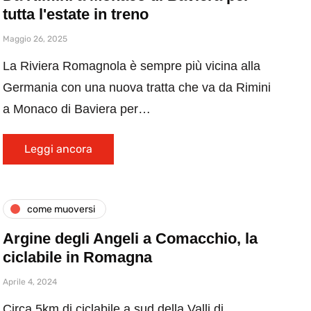
tutta l'estate in treno
Maggio 26, 2025
La Riviera Romagnola è sempre più vicina alla
Germania con una nuova tratta che va da Rimini
a Monaco di Baviera per…
Leggi ancora
come muoversi
Argine degli Angeli a Comacchio, la
ciclabile in Romagna
Aprile 4, 2024
Circa 5km di ciclabile a sud della Valli di