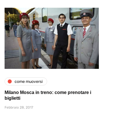
come muoversi
Milano Mosca in treno: come prenotare i
biglietti
Febbraio 28, 2017