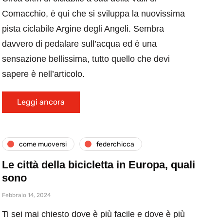
Comacchio, è qui che si sviluppa la nuovissima
pista ciclabile Argine degli Angeli. Sembra
davvero di pedalare sull’acqua ed è una
sensazione bellissima, tutto quello che devi
sapere è nell’articolo.
Leggi ancora
come muoversi
federchicca
Le città della bicicletta in Europa, quali
sono
Febbraio 14, 2024
Ti sei mai chiesto dove è più facile e dove è più