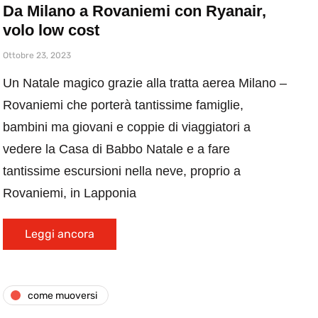
Da Milano a Rovaniemi con Ryanair,
volo low cost
Ottobre 23, 2023
Un Natale magico grazie alla tratta aerea Milano –
Rovaniemi che porterà tantissime famiglie,
bambini ma giovani e coppie di viaggiatori a
vedere la Casa di Babbo Natale e a fare
tantissime escursioni nella neve, proprio a
Rovaniemi, in Lapponia
Leggi ancora
come muoversi