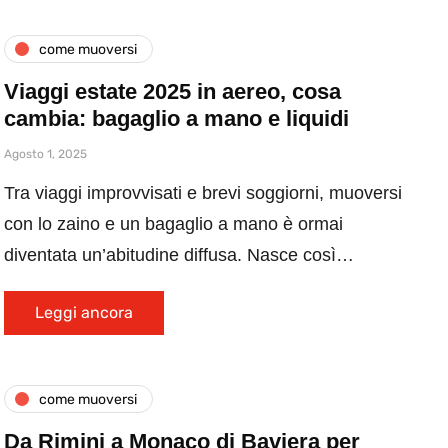
come muoversi
Viaggi estate 2025 in aereo, cosa
cambia: bagaglio a mano e liquidi
Agosto 1, 2025
Tra viaggi improvvisati e brevi soggiorni, muoversi
con lo zaino e un bagaglio a mano è ormai
diventata un’abitudine diffusa. Nasce così…
Leggi ancora
come muoversi
Da Rimini a Monaco di Baviera per