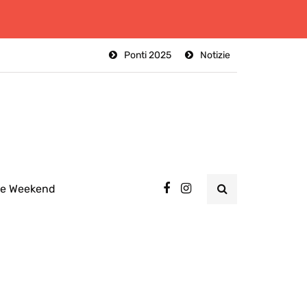
Ponti 2025
Notizie
ee Weekend