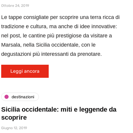
Ottobre 24, 2019
Le tappe consigliate per scoprire una terra ricca di
tradizione e cultura, ma anche di idee innovative:
nel post, le cantine più prestigiose da visitare a
Marsala, nella Sicilia occidentale, con le
degustazioni più interessanti da prenotare.
Leggi ancora
destinazioni
Sicilia occidentale: miti e leggende da
scoprire
Giugno 12, 2019