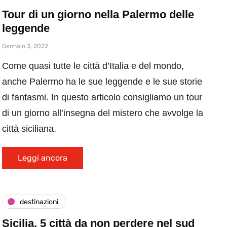
Tour di un giorno nella Palermo delle
leggende
Gennaio 3, 2022
Come quasi tutte le città d’Italia e del mondo,
anche Palermo ha le sue leggende e le sue storie
di fantasmi. In questo articolo consigliamo un tour
di un giorno all’insegna del mistero che avvolge la
città siciliana.
Leggi ancora
destinazioni
Sicilia, 5 città da non perdere nel sud