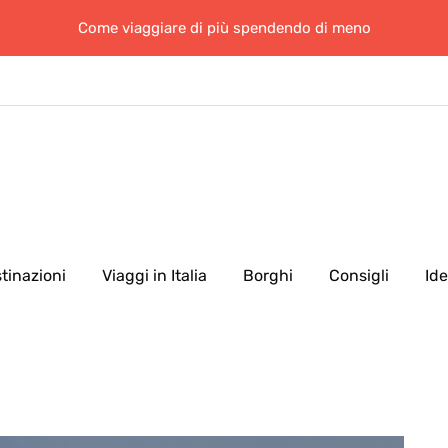
Come viaggiare di più spendendo di meno
tinazioni
Viaggi in Italia
Borghi
Consigli
Id