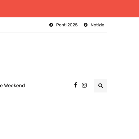
Ponti 2025
Notizie
ee Weekend