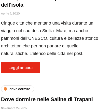
dell'isola
Aprile 7, 2020
Cinque città che meritano una visita durante un
viaggio nel sud della Sicilia. Mare, ma anche
patrimoni dell’UNESCO, cultura e bellezze storico
architettoniche per non parlare di quelle
naturalistiche. L’elenco delle città nel post.
Leggi ancora
dove dormire
Dove dormire nelle Saline di Trapani
Novembre 27, 2019