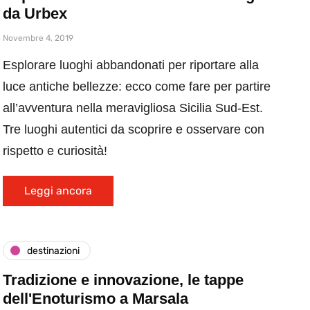
da Urbex
Novembre 4, 2019
Esplorare luoghi abbandonati per riportare alla
luce antiche bellezze: ecco come fare per partire
all’avventura nella meravigliosa Sicilia Sud-Est.
Tre luoghi autentici da scoprire e osservare con
rispetto e curiosità!
Leggi ancora
destinazioni
Tradizione e innovazione, le tappe
dell'Enoturismo a Marsala