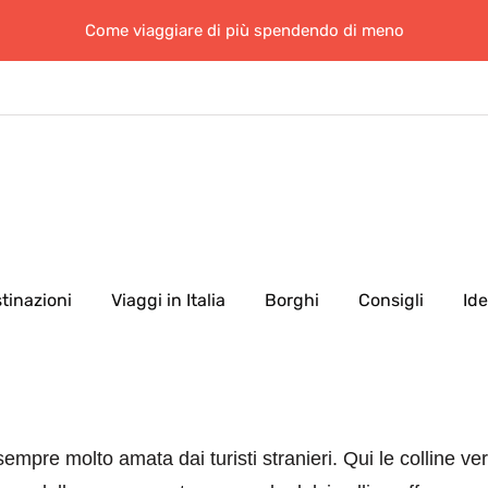
Come viaggiare di più spendendo di meno
tinazioni
Viaggi in Italia
Borghi
Consigli
Id
sempre molto amata dai turisti stranieri. Qui le colline ve