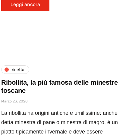
Leggi ancora
ricetta
Ribollita, la più famosa delle minestre
toscane
Marzo 23, 2020
La ribollita ha origini antiche e umilissime: anche
detta minestra di pane o minestra di magro, è un
piatto tipicamente invernale e deve essere