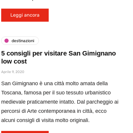
Leggi ancora
destinazioni
5 consigli per visitare San Gimignano
low cost
Aprile 9, 2020
San Gimignano è una città molto amata della
Toscana, famosa per il suo tessuto urbanistico
medievale praticamente intatto. Dal parcheggio ai
percorsi di Arte contemporanea in città, ecco
alcuni consigli di visita molto originali.