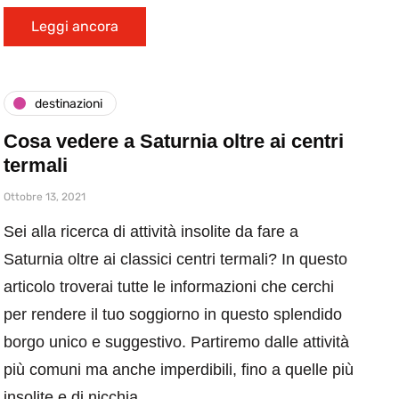
Leggi ancora
destinazioni
Cosa vedere a Saturnia oltre ai centri
termali
Ottobre 13, 2021
Sei alla ricerca di attività insolite da fare a
Saturnia oltre ai classici centri termali? In questo
articolo troverai tutte le informazioni che cerchi
per rendere il tuo soggiorno in questo splendido
borgo unico e suggestivo. Partiremo dalle attività
più comuni ma anche imperdibili, fino a quelle più
insolite e di nicchia.