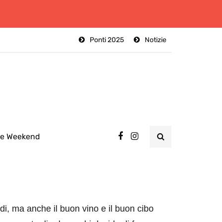
Ponti 2025
Notizie
ee Weekend
rdi, ma anche il buon vino e il buon cibo