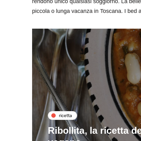
rendono unico qualsiasi soggiorno. La belle
piccola o lunga vacanza in Toscana. I bed a
ricetta
Ribollita, la ricetta 