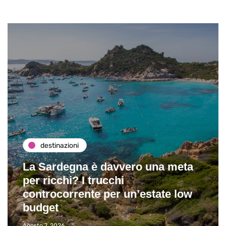
destinazioni
La Sardegna è davvero una meta
per ricchi? I trucchi
controcorrente per un’estate low
budget
Agosto 7, 2026