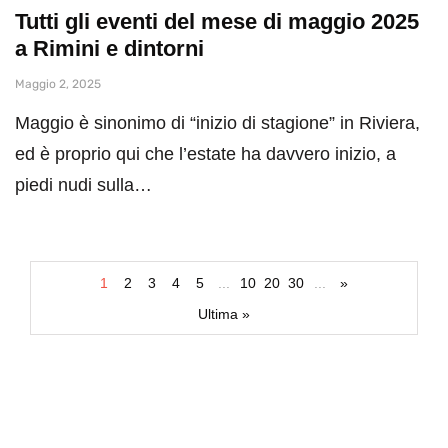
Tutti gli eventi del mese di maggio 2025
a Rimini e dintorni
Maggio 2, 2025
Maggio è sinonimo di “inizio di stagione” in Riviera,
ed è proprio qui che l’estate ha davvero inizio, a
piedi nudi sulla…
1
2
3
4
5
...
10
20
30
...
»
Ultima »