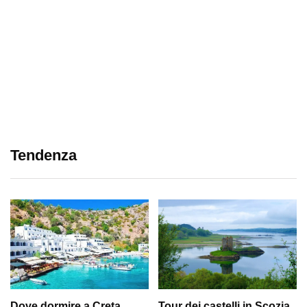
Tendenza
Dove dormire a Creta,
Tour dei castelli in Scozia