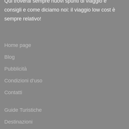
Qui troverai sempre nuovi spunti di viaggio e
consigli e come diciamo noi: il viaggio low cost è
sempre relativo!
Home page
Blog
Pubblicità
Condizioni d’uso
Contatti
Guide Turistiche
Destinazioni