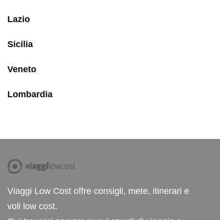
Lazio
Sicilia
Veneto
Lombardia
Viaggi Low Cost offre consigli, mete, itinerari e
voli low cost.