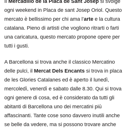
Il
Mercadillo de la Placa de Sant Josep
si svolge
ogni weekend in Placa de sant Josep Oriol. Questo
mercato è bellissimo per chi ama l’
arte
e la cultura
catalana. Pieno di artisti che vogliono ritrarti o farti
una caricatura, questo mercato propone opere per
tutti i gusti.
A Barcellona si trova anche il classico Mercatino
delle pulci, il
Mercat Dels Encants
si trova in placa
de les Glories Catalanes ed è aperto il lunedì,
mercoledì, venerdì e sabato dalle 8.30. Qui si trova
ogni genere di cosa, ed è considerato da tutti gli
abitanti di Barcellona uno dei mercatini più
affascinanti. Tante cose sono davvero inutili anche
se belle da vedere, ma si possono trovare anche