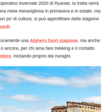
’operativo invernale 2020 di
Ryanair, la tratta verrà
na meta meravigliosa in primavera e in estate, ma
n po’ di cultura, si può approfittare della stagione
sardi
.
sicuramente una
Alghero fuori stagione
, ma anche
o ancora, per chi ama fare trekking e il contatto
erdere
, iniziando proprio dai nuraghi.