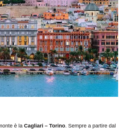
emonte è la
Cagliari – Torino
. Sempre a partire dal