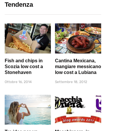
Tendenza
Fish and chips in
Cantina Mexicana,
Scozia low cost a
mangiare messicano
Stonehaven
low cost a Lubiana
Ottobre 16, 2014
Settembre 18, 2012