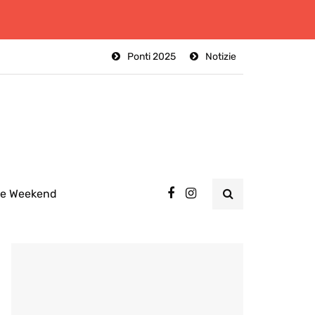
Ponti 2025
Notizie
ee Weekend