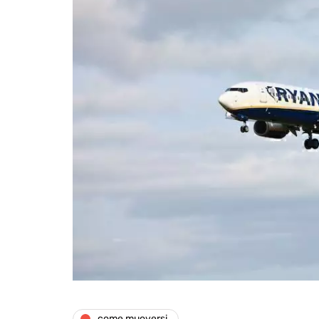
come muoversi