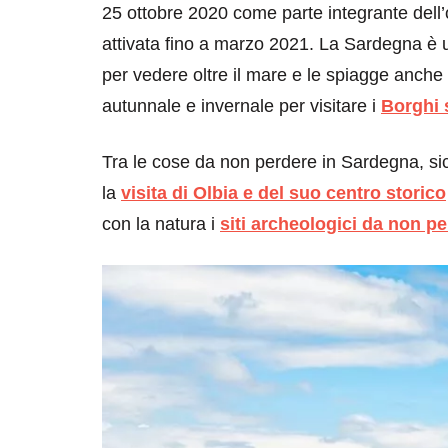
25 ottobre 2020 come parte integrante dell
attivata
fino a marzo 2021. La Sardegna è u
per vedere oltre il mare e le spiagge anche u
autunnale e invernale per visitare i
Borghi 
Tra le cose da non perdere in Sardegna, 
la
visita di Olbia e del suo centro storico
con la natura i
siti archeologici da non p