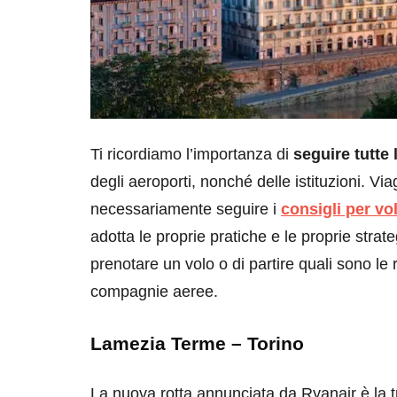
Ti ricordiamo l’importanza di
seguire tutte
degli aeroporti, nonché delle istituzioni. V
necessariamente seguire i
consigli per vol
adotta le proprie pratiche e le proprie strate
prenotare un volo o di partire quali sono le
compagnie aeree.
Lamezia Terme – Torino
La nuova rotta annunciata da Ryanair è la t