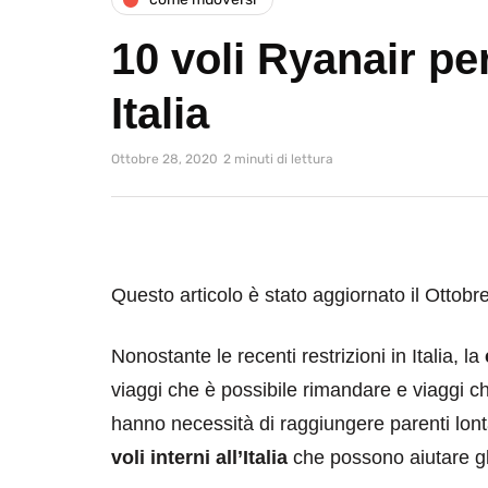
10 voli Ryanair pe
Italia
Ottobre 28, 2020
2 minuti di lettura
Questo articolo è stato aggiornato il Ottobr
Nonostante le recenti restrizioni in Italia, la
viaggi che è possibile rimandare e viaggi ch
hanno necessità di raggiungere parenti lon
voli interni all’Italia
che possono aiutare gli