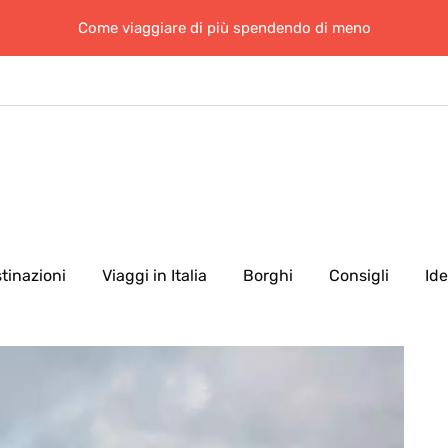
Come viaggiare di più spendendo di meno
tinazioni
Viaggi in Italia
Borghi
Consigli
Id