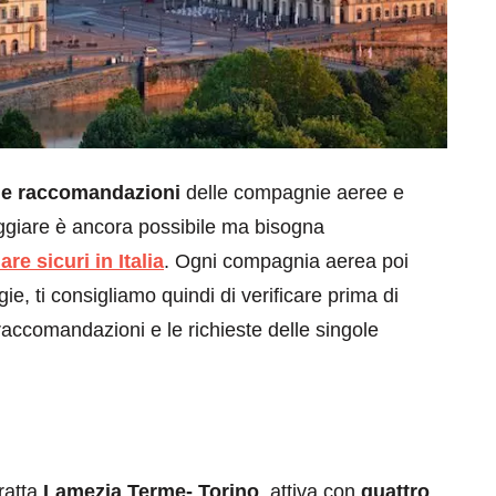
 le raccomandazioni
delle compagnie aeree e
iaggiare è ancora possibile ma bisogna
are sicuri in Italia
. Ogni compagnia aerea poi
gie, ti consigliamo quindi di verificare prima di
 raccomandazioni e le richieste delle singole
ratta
Lamezia Terme- Torino
, attiva con
quattro