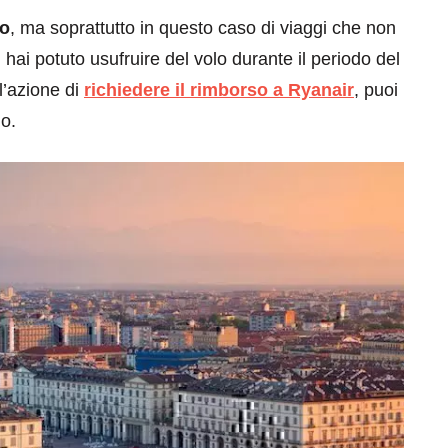
ro
, ma soprattutto in questo caso di viaggi che non
ai potuto usufruire del volo durante il periodo del
l’azione di
richiedere il rimborso a Ryanair
, puoi
o.