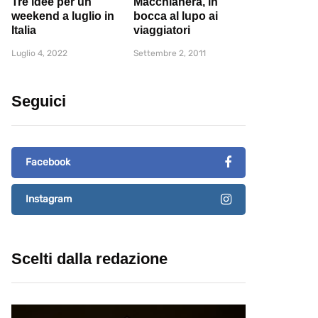
Tre idee per un
Macchianera, in
weekend a luglio in
bocca al lupo ai
Italia
viaggiatori
Luglio 4, 2022
Settembre 2, 2011
Seguici
Facebook
Instagram
Scelti dalla redazione