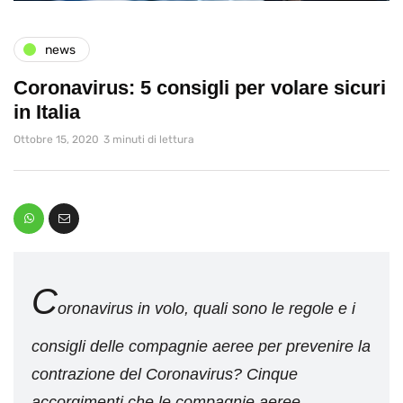
news
Coronavirus: 5 consigli per volare sicuri
in Italia
Ottobre 15, 2020
3 minuti di lettura
C
oronavirus in volo, quali sono le regole e i
consigli delle compagnie aeree per prevenire la
contrazione del Coronavirus? Cinque
accorgimenti che le compagnie aeree