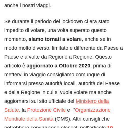
anche i nostri viaggi.
Se durante il periodo del lockdown ci era stato
impedito di volare, una volta superato questo
momento,
siamo tornati a volar
e, anche se in
modo molto diverso, limitato e differente da Paese a
Paese e a volte da Regione a Regione. Questo
articolo è
aggiornato a Ottobre 2020
, prima di
mettervi in viaggio consigliamo comunque di
informarsi presso autorità locali, autorità del Paese
e della Regione in cui si vuole volare ma anche
aggiornarsi sul sito ufficiale del
Ministero della
Salute,
la
Protezione Civile
e l’’
Organizzazione
Mondiale della Sanità
(OMS). Altri consigli che
potrebbero servirvi sono elencati nell’articolo
10