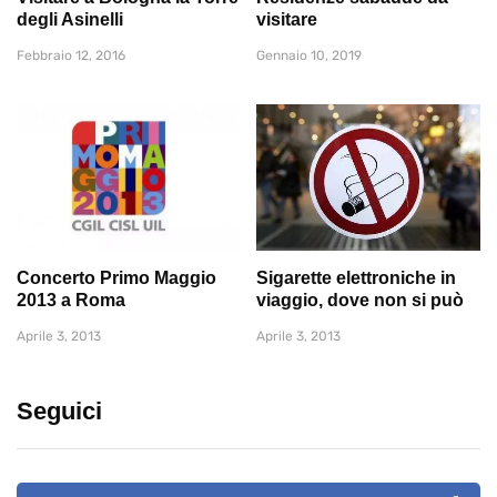
degli Asinelli
visitare
Febbraio 12, 2016
Gennaio 10, 2019
Concerto Primo Maggio
Sigarette elettroniche in
2013 a Roma
viaggio, dove non si può
Aprile 3, 2013
Aprile 3, 2013
Seguici