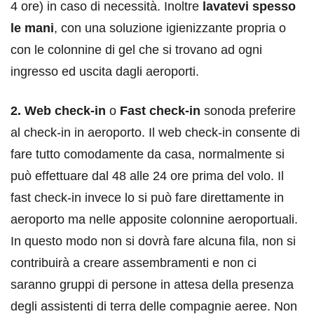
4 ore) in caso di necessità. Inoltre
lavatevi spesso
le mani
, con una soluzione igienizzante propria o
con le colonnine di gel che si trovano ad ogni
ingresso ed uscita dagli aeroporti.
2. Web check-in
o
Fast check-in
sonoda preferire
al check-in in aeroporto. Il web check-in consente di
fare tutto comodamente da casa, normalmente si
può effettuare dal 48 alle 24 ore prima del volo. Il
fast check-in invece lo si può fare direttamente in
aeroporto ma nelle apposite colonnine aeroportuali.
In questo modo non si dovrà fare alcuna fila, non si
contribuirà a creare assembramenti e non ci
saranno gruppi di persone in attesa della presenza
degli assistenti di terra delle compagnie aeree. Non