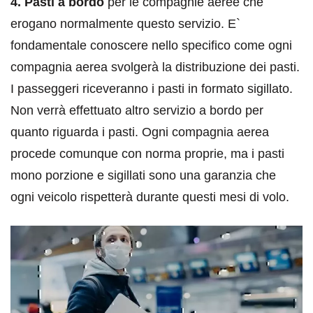
4. Pasti a bordo
per le compagnie aeree che
erogano normalmente questo servizio. E`
fondamentale conoscere nello specifico come ogni
compagnia aerea svolgerà la distribuzione dei pasti.
I passeggeri riceveranno i pasti in formato sigillato.
Non verrà effettuato altro servizio a bordo per
quanto riguarda i pasti. Ogni compagnia aerea
procede comunque con norma proprie, ma i pasti
mono porzione e sigillati sono una garanzia che
ogni veicolo rispetterà durante questi mesi di volo.