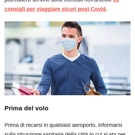
consigli per viaggiare sicuri post Covid
.
Prima del volo
Prima di recarsi in qualsiasi aeroporto, informarsi
sulla situazione sanitaria della città in cui si sta per