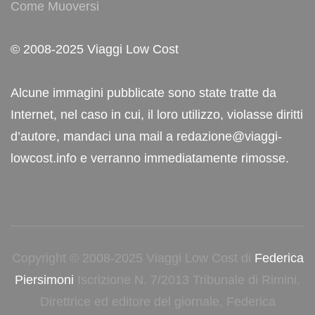
Come Muoversi
© 2008-2025 Viaggi Low Cost
Alcune immagini pubblicate sono state tratte da
Internet, nel caso in cui, il loro utilizzo, violasse diritti
d’autore, mandaci una mail a redazione@viaggi-
lowcost.info e verranno immediatamente rimosse.
Copyright © 2008-2025 Viaggi Low Cost di
Federica
Piersimoni
Iscrizione N. 7/2013 Tribunale di Rimini.
Direttrice ed editore del giornale, Federica