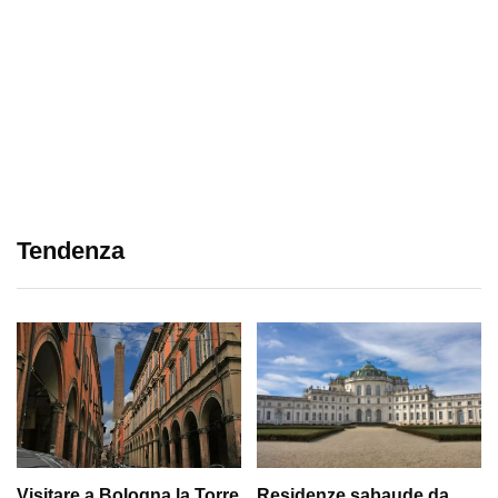
Tendenza
Visitare a Bologna la Torre
Residenze sabaude da