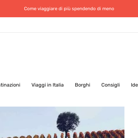
Come viaggiare di più spendendo di meno
tinazioni
Viaggi in Italia
Borghi
Consigli
Id