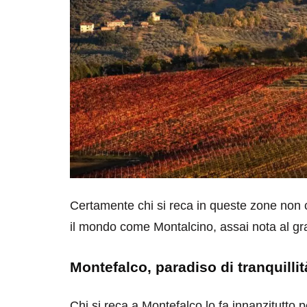
Certamente chi si reca in queste zone non ce
il mondo come Montalcino, assai nota al gra
Montefalco, paradiso di tranquillit
Chi si reca a Montefalco lo fa innanzitutto