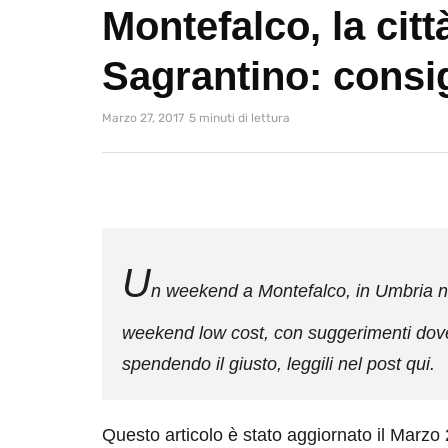
Montefalco, la citt
Sagrantino: consig
Marzo 27, 2017
5 minuti di lettura
U
n weekend a Montefalco, in Umbria nel
weekend low cost, con suggerimenti dov
spendendo il giusto, leggili nel post qui.
Questo articolo è stato aggiornato il Marzo