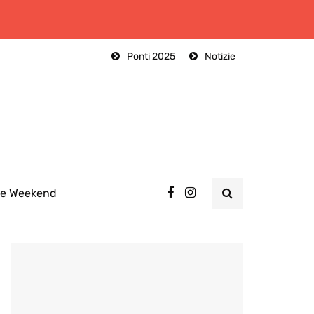
Ponti 2025
Notizie
ee Weekend