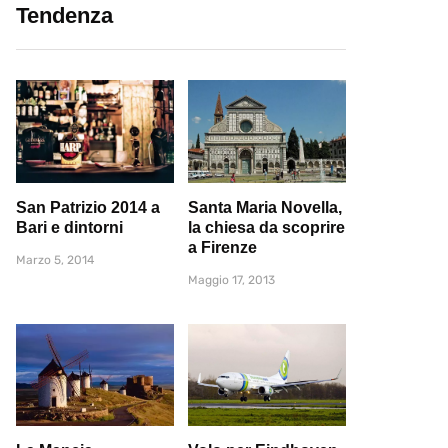
Tendenza
San Patrizio 2014 a
Santa Maria Novella,
Bari e dintorni
la chiesa da scoprire
a Firenze
Marzo 5, 2014
Maggio 17, 2013