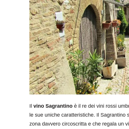
Il
vino Sagrantino
è il re dei vini rossi um
le sue uniche caratteristiche. Il Sagrantino
zona davvero circoscritta e che regala un v