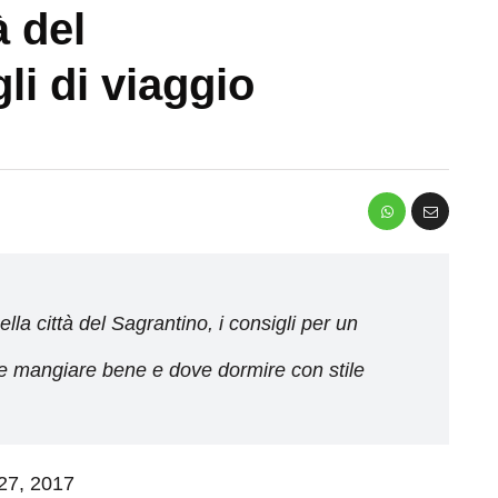
à del
li di viaggio
la città del Sagrantino, i consigli per un
e mangiare bene e dove dormire con stile
 27, 2017