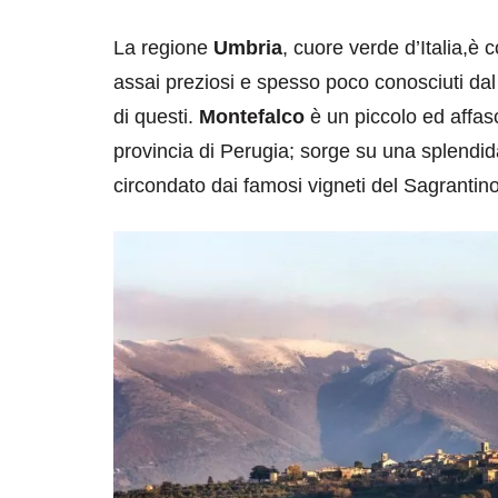
La regione
Umbria
, cuore verde d’Italia,è
assai preziosi e spesso poco conosciuti da
di questi.
Montefalco
è un piccolo ed affas
provincia di Perugia; sorge su una splendida
circondato dai famosi vigneti del Sagrantino