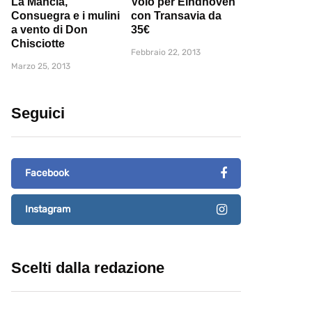
La Mancia,
Volo per Eindhoven
Consuegra e i mulini
con Transavia da
a vento di Don
35€
Chisciotte
Febbraio 22, 2013
Marzo 25, 2013
Seguici
Facebook
Instagram
Scelti dalla redazione