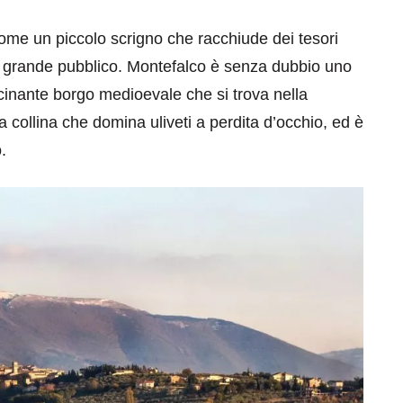
 come un piccolo scrigno che racchiude dei tesori
l grande pubblico. Montefalco è senza dubbio uno
cinante borgo medioevale che si trova nella
 collina che domina uliveti a perdita d’occhio, ed è
.