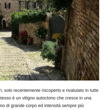
bri, solo recentemente riscoperto e rivalutato in tutte
 stesso è un vitigno autoctono che cresce in una
ino di grande corpo ed intensità sempre più