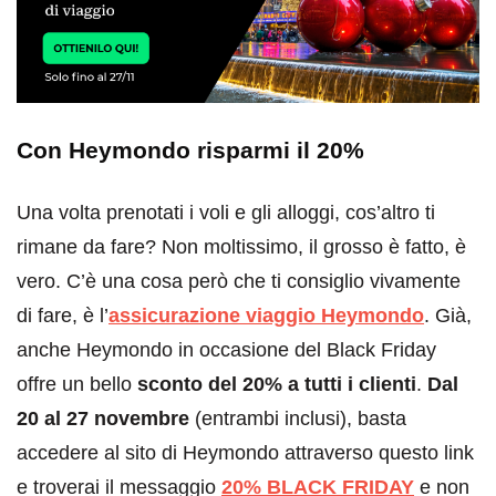
Con Heymondo risparmi il 20%
Una volta prenotati i voli e gli alloggi, cos’altro ti
rimane da fare? Non moltissimo, il grosso è fatto, è
vero. C’è una cosa però che ti consiglio vivamente
di fare, è l’
assicurazione viaggio Heymondo
. Già,
anche Heymondo in occasione del Black Friday
offre un bello
sconto del 20% a tutti i clienti
.
Dal
20 al 27 novembre
(entrambi inclusi), basta
accedere al sito di Heymondo attraverso questo link
e troverai il messaggio
20% BLACK FRIDAY
e non