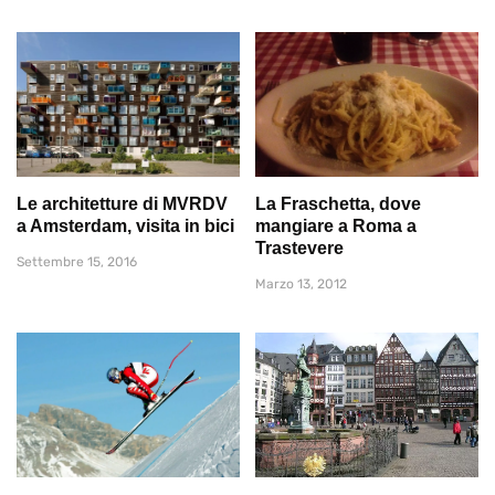
Le architetture di MVRDV
La Fraschetta, dove
a Amsterdam, visita in bici
mangiare a Roma a
Trastevere
Settembre 15, 2016
Marzo 13, 2012