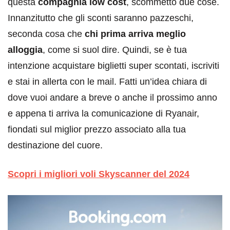
questa
compagnia low cost
, scommetto due cose.
Innanzitutto che gli sconti saranno pazzeschi,
seconda cosa che
chi prima arriva meglio
alloggia
, come si suol dire. Quindi, se è tua
intenzione acquistare biglietti super scontati, iscriviti
e stai in allerta con le mail. Fatti un’idea chiara di
dove vuoi andare a breve o anche il prossimo anno
e appena ti arriva la comunicazione di Ryanair,
fiondati sul miglior prezzo associato alla tua
destinazione del cuore.
Scopri i migliori voli Skyscanner del 2024