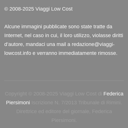
© 2008-2025 Viaggi Low Cost
Alcune immagini pubblicate sono state tratte da
Internet, nel caso in cui, il loro utilizzo, violasse diritti
d’autore, mandaci una mail a redazione@viaggi-
lowcost.info e verranno immediatamente rimosse.
Copyright © 2008-2025 Viaggi Low Cost di
Federica
Piersimoni
Iscrizione N. 7/2013 Tribunale di Rimini.
Direttrice ed editore del giornale, Federica
Piersimoni.