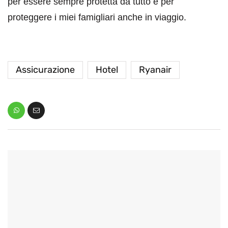
per essere sempre protetta da tutto e per
proteggere i miei famigliari anche in viaggio.
Assicurazione
Hotel
Ryanair