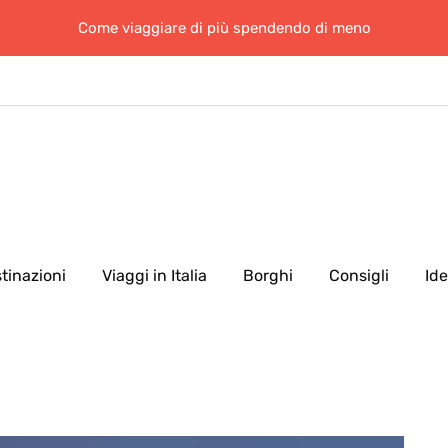
Come viaggiare di più spendendo di meno
tinazioni
Viaggi in Italia
Borghi
Consigli
Id