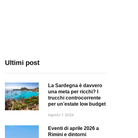
Ultimi post
La Sardegna è davvero
una meta per ricchi? I
trucchi controcorrente
per un’estate low budget
Agosto 7, 2026
Eventi di aprile 2026 a
Rimini e dintorni