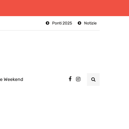
Ponti 2025
Notizie
ee Weekend