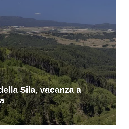
della Sila, vacanza a
ra