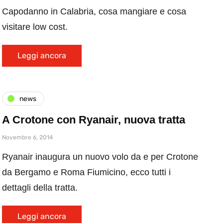
Capodanno in Calabria, cosa mangiare e cosa
visitare low cost.
Leggi ancora
news
A Crotone con Ryanair, nuova tratta
Novembre 6, 2014
Ryanair inaugura un nuovo volo da e per Crotone
da Bergamo e Roma Fiumicino, ecco tutti i
dettagli della tratta.
Leggi ancora