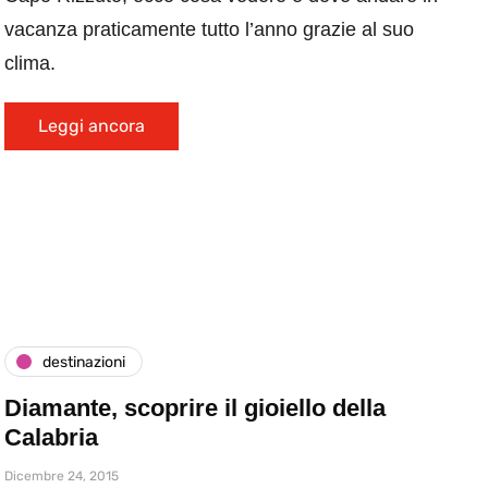
vacanza praticamente tutto l’anno grazie al suo
clima.
Leggi ancora
destinazioni
Diamante, scoprire il gioiello della
Calabria
Dicembre 24, 2015