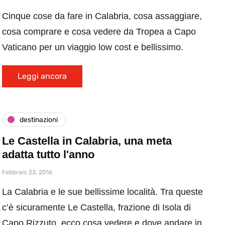
Cinque cose da fare in Calabria, cosa assaggiare,
cosa comprare e cosa vedere da Tropea a Capo
Vaticano per un viaggio low cost e bellissimo.
Leggi ancora
destinazioni
Le Castella in Calabria, una meta
adatta tutto l'anno
Febbraio 23, 2016
La Calabria e le sue bellissime località. Tra queste
c’è sicuramente Le Castella, frazione di Isola di
Capo Rizzuto, ecco cosa vedere e dove andare in