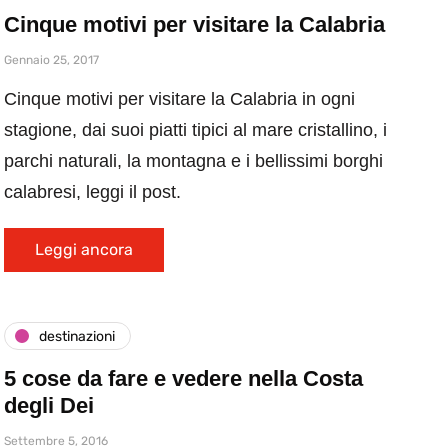
Cinque motivi per visitare la Calabria
Gennaio 25, 2017
Cinque motivi per visitare la Calabria in ogni
stagione, dai suoi piatti tipici al mare cristallino, i
parchi naturali, la montagna e i bellissimi borghi
calabresi, leggi il post.
Leggi ancora
destinazioni
5 cose da fare e vedere nella Costa
degli Dei
Settembre 5, 2016