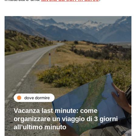
dove dormire
Vacanza last minute: come
organizzare un viaggio di 3 giorni
all’ultimo minuto