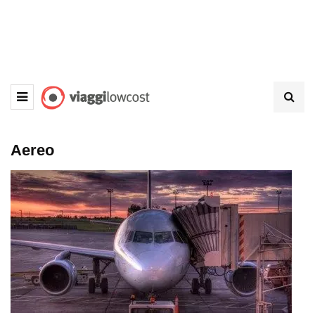
Aereo