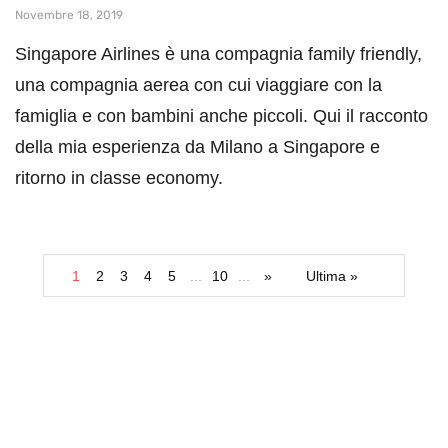
Novembre 18, 2019
Singapore Airlines è una compagnia family friendly,
una compagnia aerea con cui viaggiare con la
famiglia e con bambini anche piccoli. Qui il racconto
della mia esperienza da Milano a Singapore e
ritorno in classe economy.
1
2
3
4
5
...
10
...
»
Ultima »