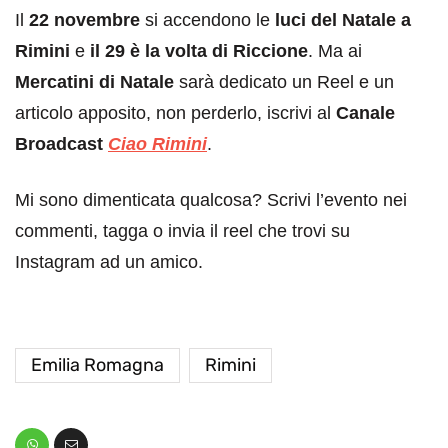
Il
22 novembre
si accendono le
luci del Natale a
Rimini
e
il 29 è la volta di Riccione
. Ma ai
Mercatini di Natale
sarà dedicato un Reel e un
articolo apposito, non perderlo, iscrivi al
Canale
Broadcast
Ciao Rimini
.
Mi sono dimenticata qualcosa? Scrivi l’evento nei
commenti, tagga o invia il reel che trovi su
Instagram ad un amico.
Emilia Romagna
Rimini