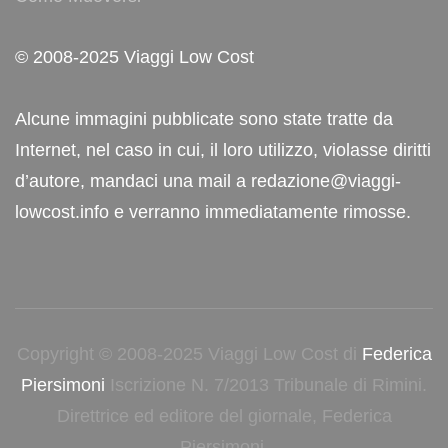
© 2008-2025 Viaggi Low Cost
Alcune immagini pubblicate sono state tratte da
Internet, nel caso in cui, il loro utilizzo, violasse diritti
d’autore, mandaci una mail a redazione@viaggi-
lowcost.info e verranno immediatamente rimosse.
Copyright © 2008-2025 Viaggi Low Cost di
Federica
Piersimoni
Iscrizione N. 7/2013 Tribunale di Rimini.
Direttrice ed editore del giornale, Federica
Piersimoni.