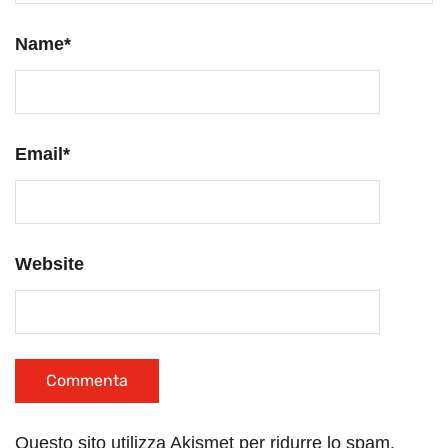
Name
*
Email
*
Website
Questo sito utilizza Akismet per ridurre lo spam.