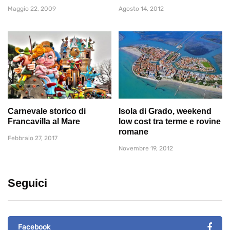
Maggio 22, 2009
Agosto 14, 2012
Carnevale storico di
Isola di Grado, weekend
Francavilla al Mare
low cost tra terme e rovine
romane
Febbraio 27, 2017
Novembre 19, 2012
Seguici
Facebook