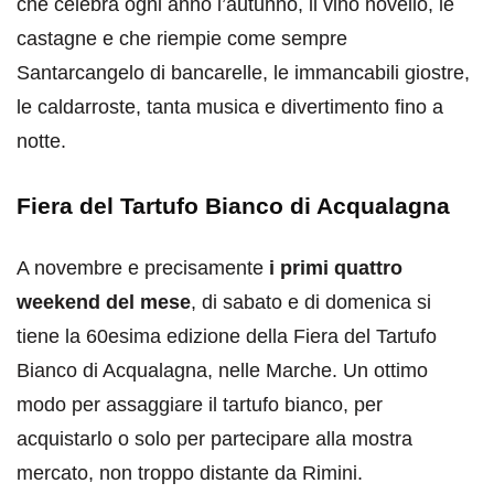
che celebra ogni anno l’autunno, il vino novello, le
castagne e che riempie come sempre
Santarcangelo di bancarelle, le immancabili giostre,
le caldarroste, tanta musica e divertimento fino a
notte.
Fiera del Tartufo Bianco di Acqualagna
A novembre e precisamente
i primi quattro
weekend del mese
, di sabato e di domenica
si
tiene la 60esima edizione della Fiera del Tartufo
Bianco di Acqualagna, nelle Marche. Un ottimo
modo per assaggiare il tartufo bianco, per
acquistarlo o solo per partecipare alla mostra
mercato, non troppo distante da Rimini.