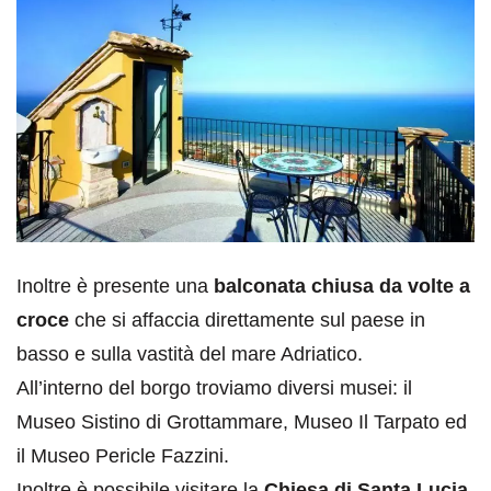
Inoltre è presente una
balconata chiusa da volte a
croce
che si affaccia direttamente sul paese in
basso e sulla vastità del mare Adriatico.
All’interno del borgo troviamo diversi musei: il
Museo Sistino di Grottammare, Museo Il Tarpato ed
il Museo Pericle Fazzini.
Inoltre è possibile visitare la
Chiesa di Santa Lucia
,