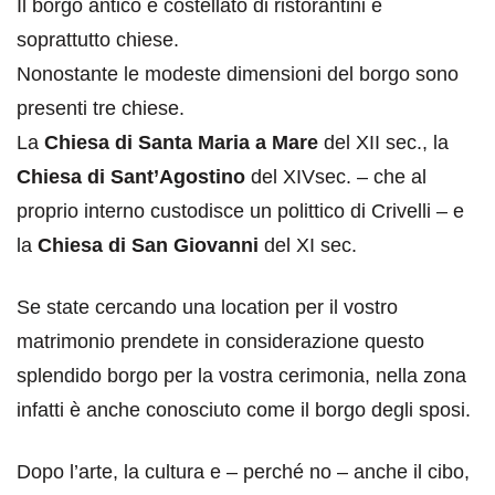
Il borgo antico è costellato di ristorantini e
soprattutto chiese.
Nonostante le modeste dimensioni del borgo sono
presenti tre chiese.
La
Chiesa di Santa Maria a Mare
del XII sec., la
Chiesa di Sant’Agostino
del XIVsec. – che al
proprio interno custodisce un polittico di Crivelli – e
la
Chiesa di San Giovanni
del XI sec.
Se state cercando una location per il vostro
matrimonio prendete in considerazione questo
splendido borgo per la vostra cerimonia, nella zona
infatti è anche conosciuto come il borgo degli sposi.
Dopo l’arte, la cultura e – perché no – anche il cibo,