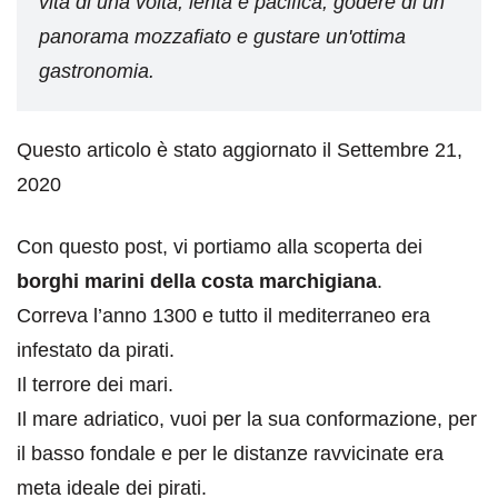
vita di una volta, lenta e pacifica, godere di un
panorama mozzafiato e gustare un'ottima
gastronomia.
Questo articolo è stato aggiornato il Settembre 21,
2020
Con questo post, vi portiamo alla scoperta dei
borghi marini della costa marchigiana
.
Correva l’anno 1300 e tutto il mediterraneo era
infestato da pirati.
Il terrore dei mari.
Il mare adriatico, vuoi per la sua conformazione, per
il basso fondale e per le distanze ravvicinate era
meta ideale dei pirati.