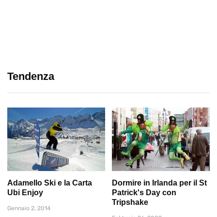
Tendenza
Adamello Ski e la Carta
Dormire in Irlanda per il St
Ubi Enjoy
Patrick's Day con
Tripshake
Gennaio 2, 2014