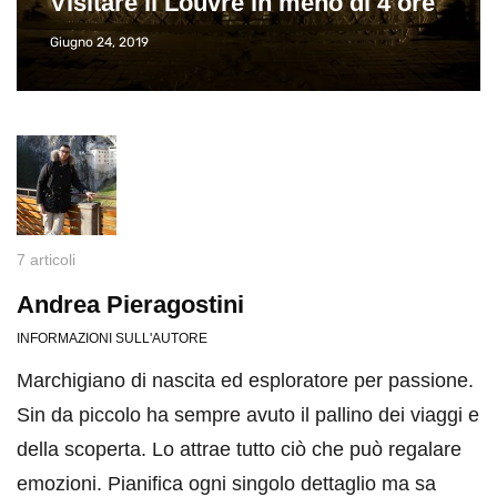
Visitare il Louvre in meno di 4 ore
Giugno 24, 2019
7 articoli
Andrea Pieragostini
INFORMAZIONI SULL'AUTORE
Marchigiano di nascita ed esploratore per passione.
Sin da piccolo ha sempre avuto il pallino dei viaggi e
della scoperta. Lo attrae tutto ciò che può regalare
emozioni. Pianifica ogni singolo dettaglio ma sa