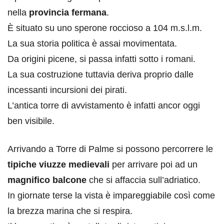
nella
provincia fermana
.
È situato su uno sperone roccioso a 104 m.s.l.m.
La sua storia politica è assai movimentata.
Da origini picene, si passa infatti sotto i romani.
La sua costruzione tuttavia deriva proprio dalle
incessanti incursioni dei pirati.
L’antica torre di avvistamento è infatti ancor oggi
ben visibile.
Arrivando a Torre di Palme si possono percorrere le
tipiche viuzze medievali
per arrivare poi ad un
magnifico balcone
che si affaccia sull’adriatico.
In giornate terse la vista è impareggiabile così come
la brezza marina che si respira.