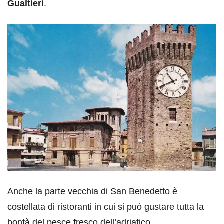
Gualtieri
.
Anche la parte vecchia di San Benedetto è
costellata di ristoranti in cui si può gustare tutta la
bontà del pesce fresco dell’adriatico.