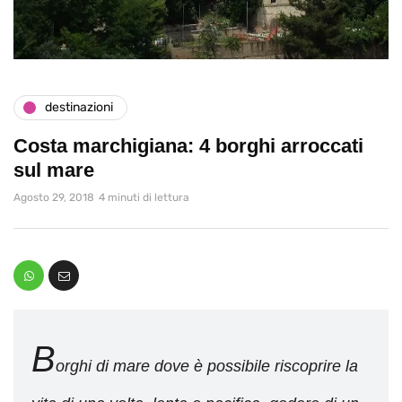
destinazioni
Costa marchigiana: 4 borghi arroccati
sul mare
Agosto 29, 2018
4 minuti di lettura
B
orghi di mare dove è possibile riscoprire la