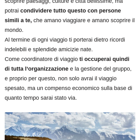
scoprire paesaggi, culture e città bellissime, ma
potrai
condividere tutto questo con persone
simili a te,
che amano viaggiare e amano scoprire il
mondo.
Al termine di ogni viaggio ti porterai dietro ricordi
indelebili e splendide amicizie nate.
Come coordinatore di viaggio
ti occuperai quindi
di tutta l’organizzazione
e la gestione del gruppo,
e proprio per questo, non solo avrai il viaggio
spesato, ma un compenso economico sulla base di
quanto tempo sarai stato via.