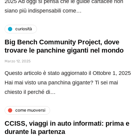
2025 Ad oggi si pensa che le guide cartacee non
siano più indispensabili come…
curiosità
Big Bench Community Project, dove
trovare le panchine giganti nel mondo
Marzo 12, 2025
Questo articolo è stato aggiornato il Ottobre 1, 2025
Hai mai visto una panchina gigante? Ti sei mai
chiesto il perché di…
come muoversi
CCISS, viaggi in auto informati: prima e
durante la partenza