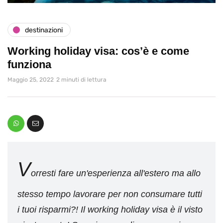
destinazioni
Working holiday visa: cos’è e come
funziona
Maggio 25, 2022
2 minuti di lettura
V
orresti fare un'esperienza all'estero ma allo
stesso tempo lavorare per non consumare tutti
i tuoi risparmi?! Il working holiday visa è il visto