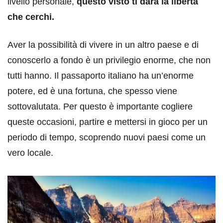
livello personale,
questo visto ti darà la libertà
che cerchi.
Aver la possibilità di vivere in un altro paese e di
conoscerlo a fondo è un privilegio enorme, che non
tutti hanno. Il passaporto italiano ha un’enorme
potere, ed è una fortuna, che spesso viene
sottovalutata. Per questo è importante cogliere
queste occasioni, partire e mettersi in gioco per un
periodo di tempo, scoprendo nuovi paesi come un
vero locale.