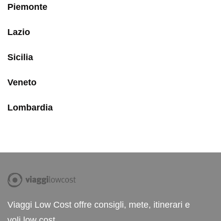
Piemonte
Lazio
Sicilia
Veneto
Lombardia
Viaggi Low Cost offre consigli, mete, itinerari e
voli low cost.