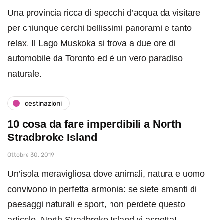
Una provincia ricca di specchi d’acqua da visitare
per chiunque cerchi bellissimi panorami e tanto
relax. Il Lago Muskoka si trova a due ore di
automobile da Toronto ed è un vero paradiso
naturale.
destinazioni
10 cosa da fare imperdibili a North
Stradbroke Island
Ottobre 30, 2019
Un’isola meravigliosa dove animali, natura e uomo
convivono in perfetta armonia: se siete amanti di
paesaggi naturali e sport, non perdete questo
articolo. North Stradbroke Island vi aspetta!