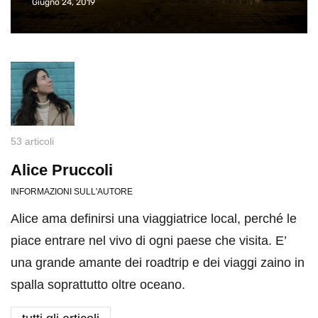
Giugno 24, 2019
53 articoli
Alice Pruccoli
INFORMAZIONI SULL'AUTORE
Alice ama definirsi una viaggiatrice local, perché le
piace entrare nel vivo di ogni paese che visita. E’
una grande amante dei roadtrip e dei viaggi zaino in
spalla soprattutto oltre oceano.