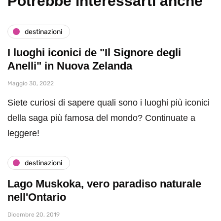
Potrebbe interessarti anche
destinazioni
I luoghi iconici de "Il Signore degli
Anelli" in Nuova Zelanda
Maggio 30, 2022
Siete curiosi di sapere quali sono i luoghi più iconici
della saga più famosa del mondo? Continuate a
leggere!
destinazioni
Lago Muskoka, vero paradiso naturale
nell'Ontario
Dicembre 20, 2019