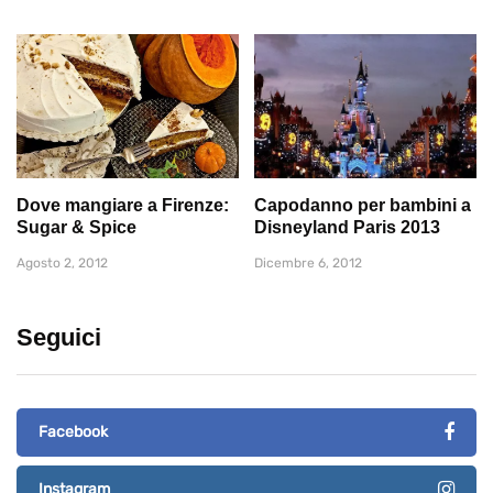
Dove mangiare a Firenze:
Capodanno per bambini a
Sugar & Spice
Disneyland Paris 2013
Agosto 2, 2012
Dicembre 6, 2012
Seguici
Facebook
Instagram