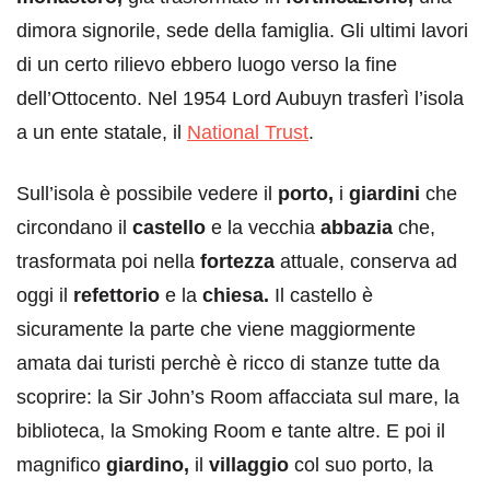
dimora signorile, sede della famiglia. Gli ultimi lavori
di un certo rilievo ebbero luogo verso la fine
dell’Ottocento. Nel 1954 Lord Aubuyn trasferì l’isola
a un ente statale, il
National Trust
.
Sull’isola è possibile vedere il
porto,
i
giardini
che
circondano il
castello
e la vecchia
abbazia
che,
trasformata poi nella
fortezza
attuale, conserva ad
oggi il
refettorio
e la
chiesa.
Il castello è
sicuramente la parte che viene maggiormente
amata dai turisti perchè è ricco di stanze tutte da
scoprire: la Sir John’s Room affacciata sul mare, la
biblioteca, la Smoking Room e tante altre. E poi il
magnifico
giardino,
il
villaggio
col suo porto, la