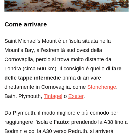
Come arrivare
Saint Michael’s Mount è un’isola situata nella
Mount’s Bay, all’estremità sud ovest della
Cornovaglia, perciò si trova molto distante da
Londra (circa 500 km). Il consiglio è quello di
fare
delle tappe intermedie
prima di arrivare
direttamente in Cornovaglia, come
Stonehenge
,
Bath, Plymouth,
Tintagel
o
Exeter
.
Da Plymouth, il modo migliore e più comodo per
raggiungere l’isola è
l’auto:
prendendo la A38 fino a
Bodmin e poi la A30 verso Redruth, si arriverà