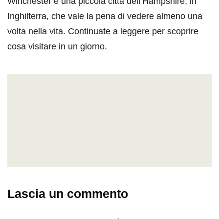
Winchester è una piccola città dell’Hampshire, in
Inghilterra, che vale la pena di vedere almeno una
volta nella vita. Continuate a leggere per scoprire
cosa visitare in un giorno.
Lascia un commento