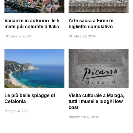
Vacanze in autunno: le 5
Arte sacra a Firenze,
mete più colorate d'Italia
biglietto cumulativo
Ottobre 2, 2020
Ottobre 21, 2015
Le più belle spiagge di
Visita culturale a Malaga,
Cefalonia
tutti i musei e luoghi low
cost
Maggio 4, 2015
Novembre 6, 2012