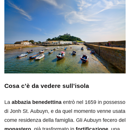
Cosa c’è da vedere sull’isola
La
abbazia benedettina
entrò nel 1659 in possesso
di Jonh St. Aubuyn, e da quel momento venne usata
come residenza della famiglia. Gli Aubuyn fecero del
monastero,
già trasformato in
fortificazione,
una