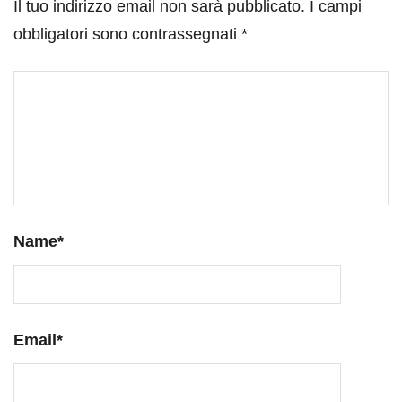
Il tuo indirizzo email non sarà pubblicato.
I campi
obbligatori sono contrassegnati
*
Name
*
Email
*