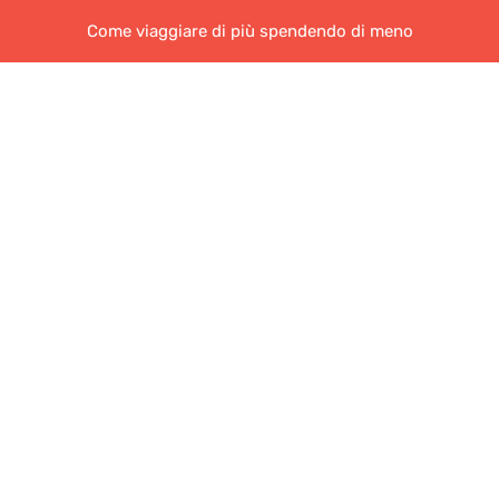
Come viaggiare di più spendendo di meno