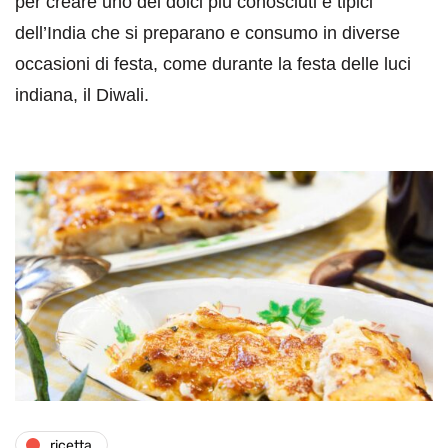
per creare uno dei dolci più conosciuti e tipici
dell’India che si preparano e consumo in diverse
occasioni di festa, come durante la festa delle luci
indiana, il Diwali.
ricetta