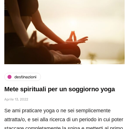
destinazioni
Mete spirituali per un soggiorno yoga
Aprile 13, 2022
Se ami praticare yoga o ne sei semplicemente
attratta/o, e sei alla ricerca di un periodo in cui poter
staccare completamente la spina e metterti al primo