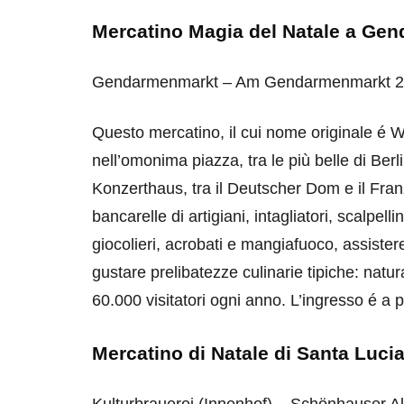
Mercatino Magia del Natale a Ge
Gendarmenmarkt – Am Gendarmenmarkt 2, 
Questo mercatino, il cui nome originale é
nell’omonima piazza, tra le più belle di Ber
Konzerthaus, tra il Deutscher Dom e il Fran
bancarelle di artigiani, intagliatori, scalpellini
giocolieri, acrobati e mangiafuoco, assister
gustare prelibatezze culinarie tipiche: natu
60.000 visitatori ogni anno. L’ingresso é a 
Mercatino di Natale di Santa Lucia