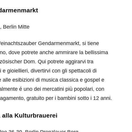
ndarmenmarkt
Berlin Mitte
 Weinachtszauber Gendarmenmarkt, si tiene
lino, dove potrete anche ammirare la bellissima
zösischer Dom. Qui potrete aggirarvi tra
 e gioiellieri, divertirvi con gli spettacoli di
e alle esibizioni di musica classica e gospel e
ralmente é uno dei mercatini più popolari, con
pagamento, gratuito per i bambini sotto i 12 anni.
 alla Kulturbrauerei