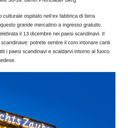
lee 36-39, Berlin Prenzlauer Berg
o culturale ospitato nell’ex fabbrica di birra
 questo grande mercatino a ingresso gratuito,
elebrata il 13 dicembre nei paesi scandinavi. Il
i scandinave: potrete sentire il coro intonare canti
tti i paesi scandinavi e scaldarvi intorno al fuoco
vedese.