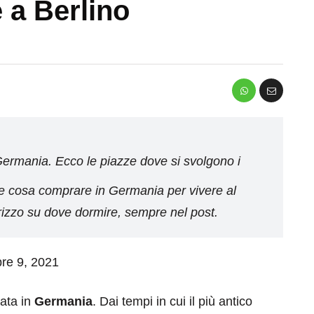
e a Berlino
n Germania. Ecco le piazze dove si svolgono i
re cosa comprare in Germania per vivere al
rizzo su dove dormire, sempre nel post.
bre 9, 2021
ata in
Germania
. Dai tempi in cui il più antico