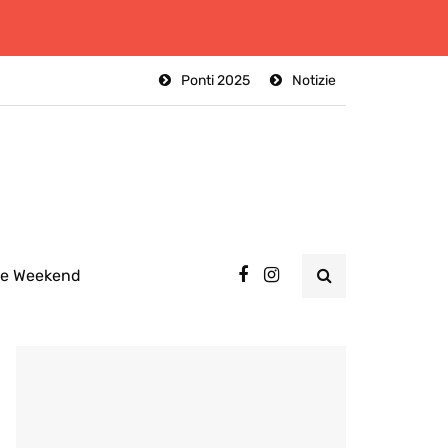
Ponti 2025
Notizie
ee Weekend