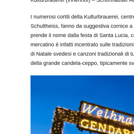
Kulturbrauerei (Innenhof) – Schönhauser Al
I numerosi cortili della Kulturbrauerei, centr
Schultheiss, fanno da suggestiva cornice a
prende il nome dalla festa di Santa Lucia, c
mercatino é infatti incentrato sulle tradizion
di Natale svedesi e canzoni tradizionali di tu
della grande candela-ceppo, tipicamente s