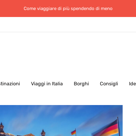
Come viaggiare di più spendendo di meno
tinazioni
Viaggi in Italia
Borghi
Consigli
Id