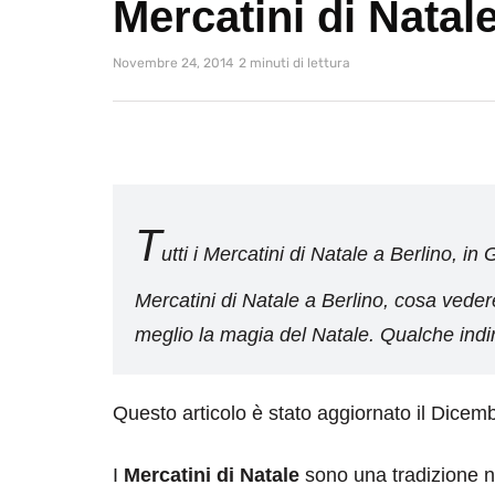
Mercatini di Natal
Novembre 24, 2014
2 minuti di lettura
T
utti i Mercatini di Natale a Berlino, i
Mercatini di Natale a Berlino, cosa vede
meglio la magia del Natale. Qualche indi
Questo articolo è stato aggiornato il Dicem
I
Mercatini di Natale
sono una tradizione n