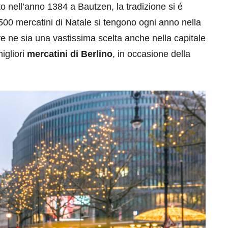
to nell’anno 1384 a Bautzen, la tradizione si é
a 2500 mercatini di Natale si tengono ogni anno nella
 ne sia una vastissima scelta anche nella capitale
igliori
mercatini di Berlino
, in occasione della