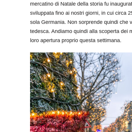
mercatino di Natale della storia fu inaugura
sviluppata fino ai nostri giorni, in cui circ
sola Germania. Non sorprende quindi che ve
tedesca. Andiamo quindi alla scoperta dei m
loro apertura proprio questa settimana.