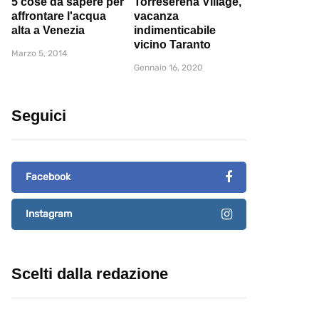
5 cose da sapere per
Torreserena Village,
affrontare l'acqua
vacanza
alta a Venezia
indimenticabile
vicino Taranto
Marzo 5, 2014
Gennaio 16, 2020
Seguici
Facebook
Instagram
Scelti dalla redazione