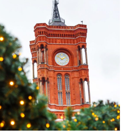
eventi
cia di
Eventi di aprile 2026 a
aggio
Rimini e dintorni
Marzo 31, 2026