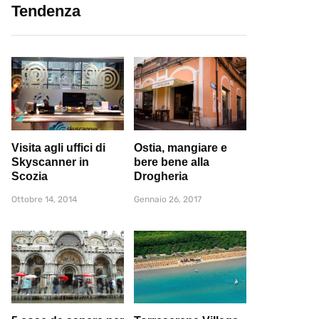
Tendenza
Visita agli uffici di
Ostia, mangiare e
Skyscanner in
bere bene alla
Scozia
Drogheria
Ottobre 14, 2014
Gennaio 26, 2017