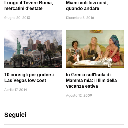
Lungo il Tevere Roma,
Miami voli low cost,
mercatini d'estate
quando andare
Giugno 20, 2013
Dicembre 5, 2016
10 consigli per godersi
In Grecia sull'Isola di
Las Vegas low cost
Mamma mia: il film della
vacanza estiva
Aprile 17, 2014
Agosto 12, 2009
Seguici