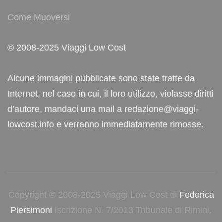
Come Muoversi
© 2008-2025 Viaggi Low Cost
Alcune immagini pubblicate sono state tratte da
Internet, nel caso in cui, il loro utilizzo, violasse diritti
d’autore, mandaci una mail a redazione@viaggi-
lowcost.info e verranno immediatamente rimosse.
Copyright © 2008-2025 Viaggi Low Cost di
Federica
Piersimoni
Iscrizione N. 7/2013 Tribunale di Rimini.