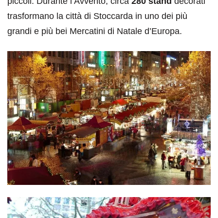
piccoli. Durante l’Avvento, circa
280 stand
decorati
trasformano la città di Stoccarda in uno dei più
grandi e più bei Mercatini di Natale d’Europa.