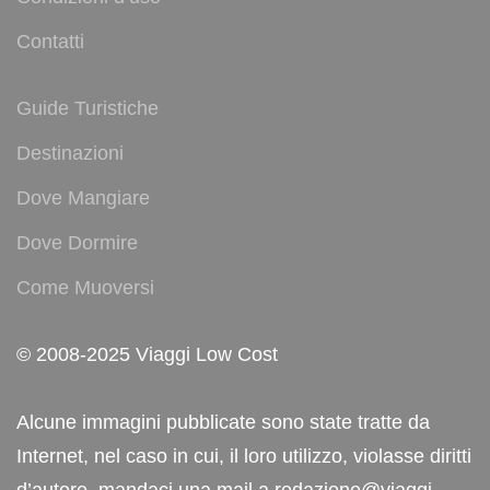
Contatti
Guide Turistiche
Destinazioni
Dove Mangiare
Dove Dormire
Come Muoversi
© 2008-2025 Viaggi Low Cost
Alcune immagini pubblicate sono state tratte da
Internet, nel caso in cui, il loro utilizzo, violasse diritti
d’autore, mandaci una mail a redazione@viaggi-