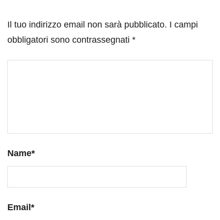
Il tuo indirizzo email non sarà pubblicato.
I campi
obbligatori sono contrassegnati
*
Name
*
Email
*