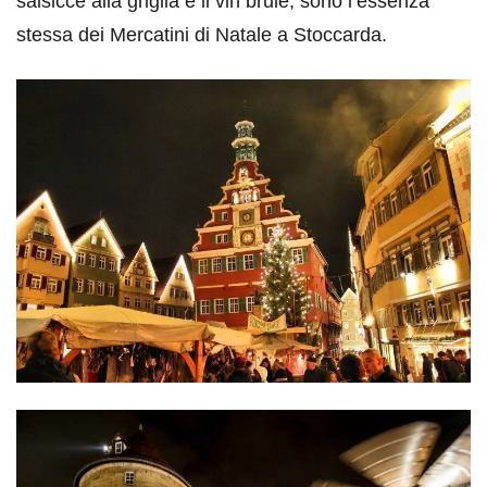
salsicce alla griglia e il vin brulè, sono l’essenza
stessa dei Mercatini di Natale a Stoccarda.