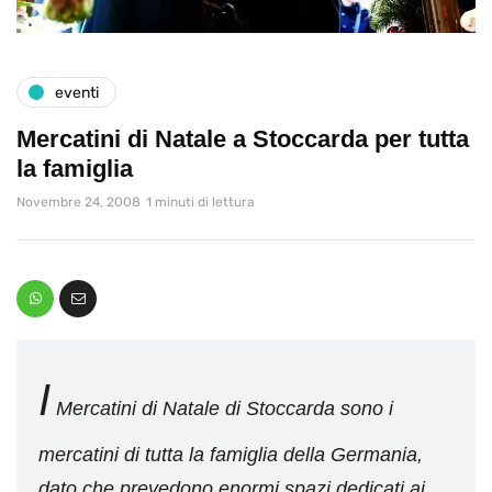
eventi
Mercatini di Natale a Stoccarda per tutta
la famiglia
Novembre 24, 2008
1 minuti di lettura
I
Mercatini di Natale di Stoccarda sono i
mercatini di tutta la famiglia della Germania,
dato che prevedono enormi spazi dedicati ai