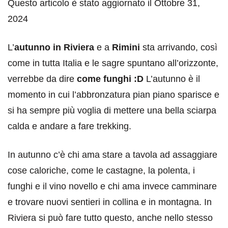
Questo articolo è stato aggiornato il Ottobre 31,
2024
L’
autunno in Riviera
e a
Rimini
sta arrivando, così
come in tutta Italia e le sagre spuntano all’orizzonte,
verrebbe da dire
come funghi :D
L’autunno è il
momento in cui l’abbronzatura pian piano sparisce e
si ha sempre più voglia di mettere una bella sciarpa
calda e andare a fare trekking.
In autunno c’è chi ama stare a tavola ad assaggiare
cose caloriche, come le castagne, la polenta, i
funghi e il vino novello e chi ama invece camminare
e trovare nuovi sentieri in collina e in montagna. In
Riviera si può fare tutto questo, anche nello stesso