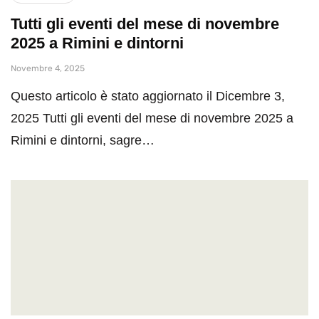
Tutti gli eventi del mese di novembre
2025 a Rimini e dintorni
Novembre 4, 2025
Questo articolo è stato aggiornato il Dicembre 3,
2025 Tutti gli eventi del mese di novembre 2025 a
Rimini e dintorni, sagre…