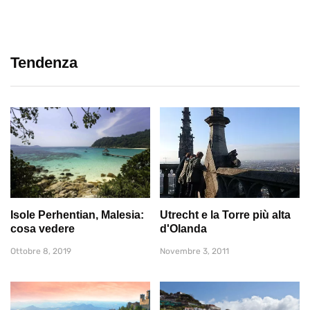
Tendenza
Isole Perhentian, Malesia:
Utrecht e la Torre più alta
cosa vedere
d'Olanda
Ottobre 8, 2019
Novembre 3, 2011