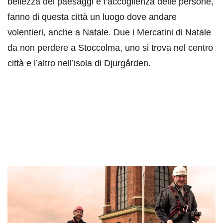
bellezza dei paesaggi e l’accoglienza delle persone,
fanno di questa città un luogo dove andare
volentieri, anche a Natale. Due i Mercatini di Natale
da non perdere a Stoccolma, uno si trova nel centro
città e l’altro nell’isola di Djurgården.