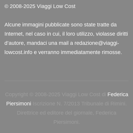
© 2008-2025 Viaggi Low Cost
Alcune immagini pubblicate sono state tratte da
Internet, nel caso in cui, il loro utilizzo, violasse diritti
d’autore, mandaci una mail a redazione@viaggi-
lowcost.info e verranno immediatamente rimosse.
Copyright © 2008-2025 Viaggi Low Cost di
Federica
Piersimoni
Iscrizione N. 7/2013 Tribunale di Rimini.
Direttrice ed editore del giornale, Federica
Piersimoni.