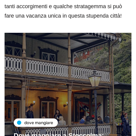
tanti accorgimenti e qualche stratagemma si può
fare una vacanza unica in questa stupenda città!
dove mangiare
Dove mangiare a Stoccolma: