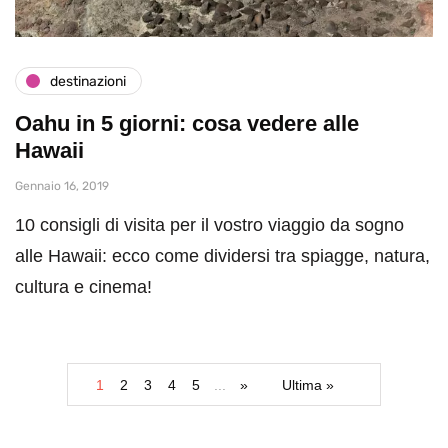
destinazioni
Oahu in 5 giorni: cosa vedere alle
Hawaii
Gennaio 16, 2019
10 consigli di visita per il vostro viaggio da sogno
alle Hawaii: ecco come dividersi tra spiagge, natura,
cultura e cinema!
1
2
3
4
5
...
»
Ultima »