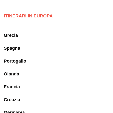
ITINERARI IN EUROPA
Grecia
Spagna
Portogallo
Olanda
Francia
Croazia
Germania