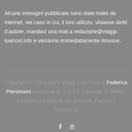
Alcune immagini pubblicate sono state tratte da
Internet, nel caso in cui, il loro utilizzo, violasse diritti
d’autore, mandaci una mail a redazione@viaggi-
lowcost.info e verranno immediatamente rimosse.
Copyright © 2008-2025 Viaggi Low Cost di
Federica
Piersimoni
Iscrizione N. 7/2013 Tribunale di Rimini.
Direttrice ed editore del giornale, Federica
Piersimoni.