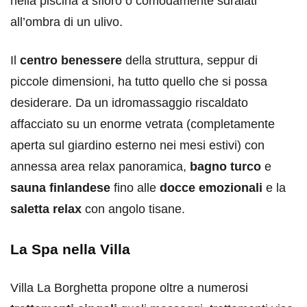
nella piscina a sfioro o comodamente sdraiati
all’ombra di un ulivo.
Il
centro benessere
della struttura, seppur di
piccole dimensioni, ha tutto quello che si possa
desiderare. Da un idromassaggio riscaldato
affacciato su un enorme vetrata (completamente
aperta sul giardino esterno nei mesi estivi) con
annessa area relax panoramica,
bagno turco
e
sauna finlandese
fino alle
docce emozionali
e la
saletta relax
con angolo tisane.
La Spa nella Villa
Villa La Borghetta propone oltre a numerosi