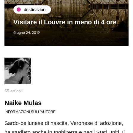
destinazioni
Visitare il Louvre in meno di 4 ore
Giugno 24, 2019
65 articoli
Naike Mulas
INFORMAZIONI SULL'AUTORE
Sardo-bellunese di nascita, Veronese di adozione,
ha studiato anche in Inghilterra e negli Stati Uniti. Il