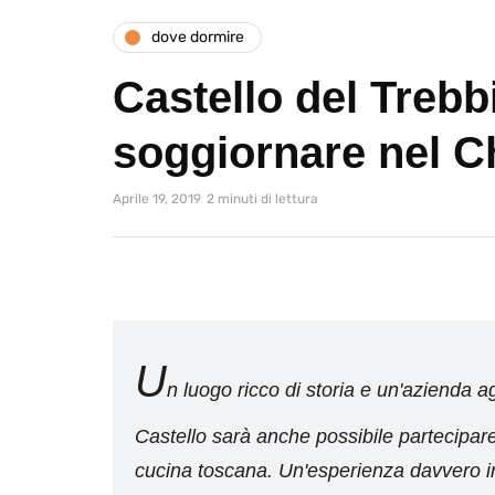
dove dormire
Castello del Trebb
soggiornare nel Ch
Aprile 19, 2019
2 minuti di lettura
U
n luogo ricco di storia e un'azienda a
Castello sarà anche possibile partecipare 
cucina toscana. Un'esperienza davvero ind