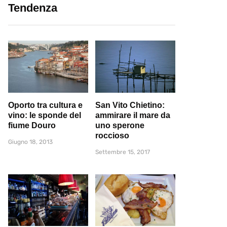
Tendenza
Oporto tra cultura e
San Vito Chietino:
vino: le sponde del
ammirare il mare da
fiume Douro
uno sperone
roccioso
Giugno 18, 2013
Settembre 15, 2017