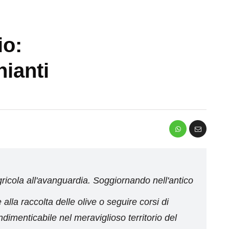
io:
ianti
gricola all'avanguardia. Soggiornando nell'antico
alla raccolta delle olive o seguire corsi di
imenticabile nel meraviglioso territorio del