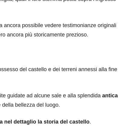
a ancora possibile vedere testimonianze originali
ero ancora più storicamente prezioso.
ossesso del castello e dei terreni annessi alla fine
site guidate ad alcune sale e alla splendida
antica
 della bellezza del luogo.
 nel dettaglio la storia del castello
.