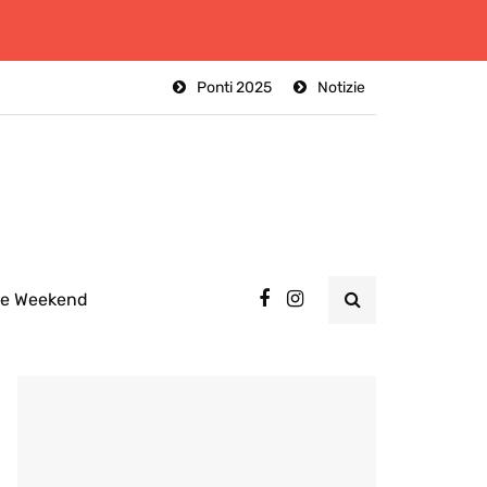
Ponti 2025
Notizie
ee Weekend