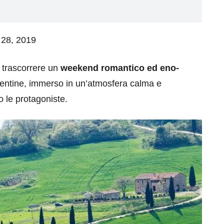
o 28, 2019
e trascorrere un
weekend romantico ed eno-
iorentine, immerso in un’atmosfera calma e
o le protagoniste.