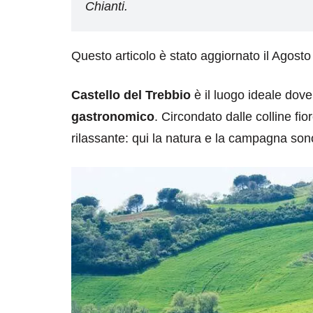
Chianti.
Questo articolo è stato aggiornato il Agost
Castello del Trebbio
è il luogo ideale dov
gastronomico
. Circondato dalle colline f
rilassante: qui la natura e la campagna son