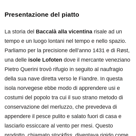
Presentazione del piatto
La storia del
Baccalà alla vicentina
risale ad un
tempo e un luogo lontani nel tempo e nello spazio.
Parliamo per la precisione dell’anno 1431 e di Røst,
una delle
isole Lofoten
dove il mercante veneziano
Pietro Querini trovò rifugio in seguito al naufragio
della sua nave diretta verso le Fiandre. In questa
isola norvegese ebbe modo di apprendere usi e
costumi del popolo tra cui il suo strano metodo di
conservazione del merluzzo, che prevedeva di
appendere il pesce pulito e salato fuori di casa e
lasciarlo essiccare al vento per mesi. Questo
prodotto, chiamato
stockfiss
, diventava rigido come