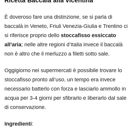
Ricetta Baccalà alla vicentina
È doveroso fare una distinzione, se si parla di
baccalà in Veneto, Friuli Venezia-Giulia e Trentino ci
si riferisce proprio dello
stoccafisso essiccato
all’aria
; nelle altre regioni d’Italia invece il baccalà
non è altro che il merluzzo a filetti sotto sale.
Oggigiorno nei supermercati è possibile trovare lo
stoccafisso pronto all’uso, un tempo era invece
necessario batterlo con forza e lasciarlo ammollo in
acqua per 3-4 giorni per sfibrarlo e liberarlo dal sale
di conservazione.
Ingredienti
: