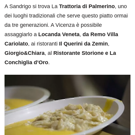
A Sandrigo si trova La
Trattoria di Palmerino
, uno
dei luoghi tradizionali che serve questo piatto ormai
da tre generazioni. A Vicenza è possibile
assaggiarlo a
Locanda Veneta
,
da Remo Villa
Cariolato
, ai ristoranti
Il Querini da Zemin
,
Giorgio&Chiara
, al
Ristorante Storione e La
Conchiglia d’Oro
.