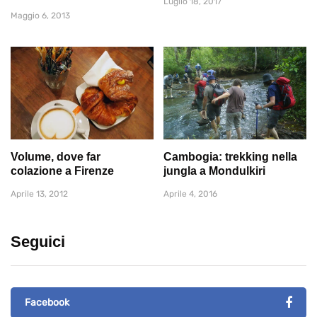
Luglio 18, 2017
Maggio 6, 2013
Volume, dove far
Cambogia: trekking nella
colazione a Firenze
jungla a Mondulkiri
Aprile 13, 2012
Aprile 4, 2016
Seguici
Facebook