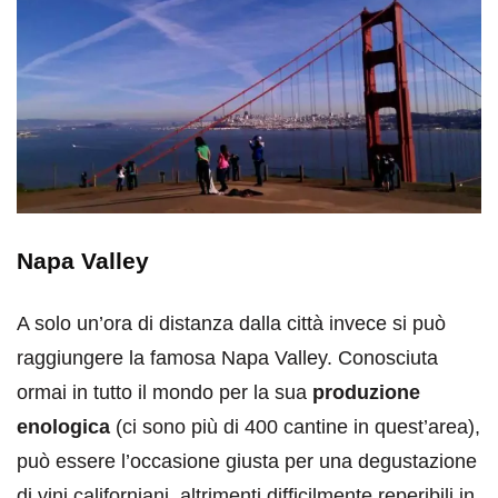
Napa Valley
A solo un’ora di distanza dalla città invece si può
raggiungere la famosa Napa Valley. Conosciuta
ormai in tutto il mondo per la sua
produzione
enologica
(ci sono più di 400 cantine in quest’area),
può essere l’occasione giusta per una degustazione
di vini californiani, altrimenti difficilmente reperibili in