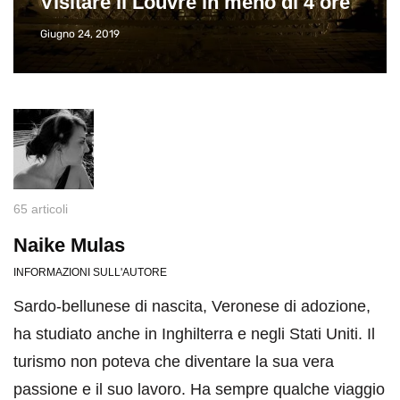
Visitare il Louvre in meno di 4 ore
Giugno 24, 2019
65 articoli
Naike Mulas
INFORMAZIONI SULL'AUTORE
Sardo-bellunese di nascita, Veronese di adozione,
ha studiato anche in Inghilterra e negli Stati Uniti. Il
turismo non poteva che diventare la sua vera
passione e il suo lavoro. Ha sempre qualche viaggio