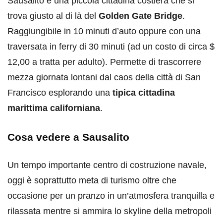
Sausalito è una piccola cittadina costiera che si
trova giusto al di là del
Golden Gate Bridge
.
Raggiungibile in 10 minuti d’auto oppure con una
traversata in ferry di 30 minuti (ad un costo di circa $
12,00 a tratta per adulto). Permette di trascorrere
mezza giornata lontani dal caos della città di San
Francisco esplorando una
tipica cittadina
marittima californiana
.
Cosa vedere a Sausalito
Un tempo importante centro di costruzione navale,
oggi è soprattutto meta di turismo oltre che
occasione per un pranzo in un’atmosfera tranquilla e
rilassata mentre si ammira lo skyline della metropoli