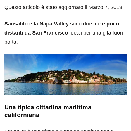
Questo articolo è stato aggiornato il Marzo 7, 2019
Sausalito e la Napa Valley
sono due mete
poco
distanti da San Francisco
ideali per una gita fuori
porta.
Una tipica cittadina marittima
californiana