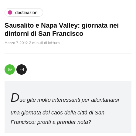
destinazioni
Sausalito e Napa Valley: giornata nei
dintorni di San Francisco
Marzo 7, 2019
3 minuti di lettura
D
ue gite molto interessanti per allontanarsi
una giornata dal caos della città di San
Francisco: pronti a prender nota?