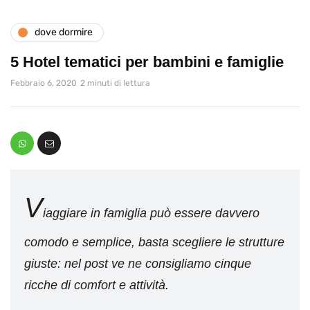
dove dormire
5 Hotel tematici per bambini e famiglie
Febbraio 6, 2020
2 minuti di lettura
V
iaggiare in famiglia può essere davvero
comodo e semplice, basta scegliere le strutture
giuste: nel post ve ne consigliamo cinque
ricche di comfort e attività.