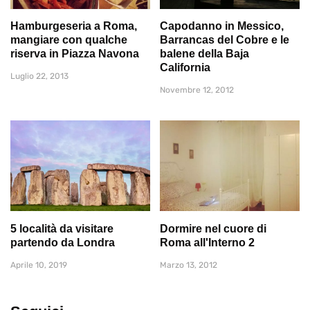
Hamburgeseria a Roma,
Capodanno in Messico,
mangiare con qualche
Barrancas del Cobre e le
riserva in Piazza Navona
balene della Baja
California
Luglio 22, 2013
Novembre 12, 2012
5 località da visitare
Dormire nel cuore di
partendo da Londra
Roma all'Interno 2
Aprile 10, 2019
Marzo 13, 2012