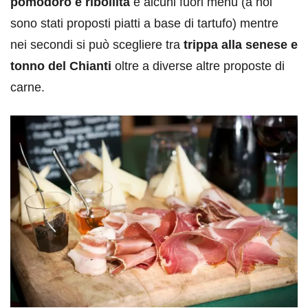
pomodoro e ribollita
e alcuni fuori menù (a noi
sono stati proposti piatti a base di tartufo) mentre
nei secondi si può scegliere tra
trippa alla senese e
tonno del Chianti
oltre a diverse altre proposte di
carne.