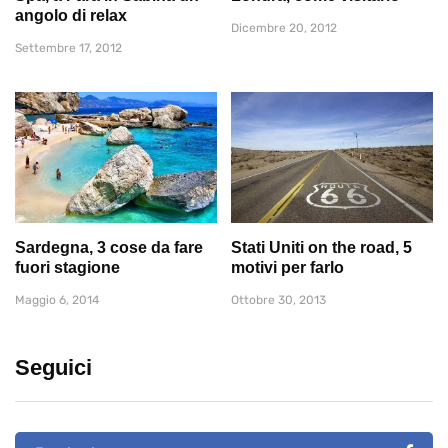
angolo di relax
Dicembre 20, 2012
Settembre 17, 2012
Sardegna, 3 cose da fare
Stati Uniti on the road, 5
fuori stagione
motivi per farlo
Maggio 6, 2014
Ottobre 30, 2013
Seguici