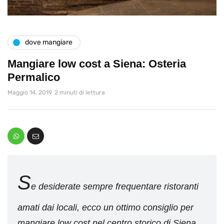
dove mangiare
Mangiare low cost a Siena: Osteria
Permalico
Maggio 14, 2019
2 minuti di lettura
S
e desiderate sempre frequentare ristoranti
amati dai locali, ecco un ottimo consiglio per
mangiare low cost nel centro storico di Siena.