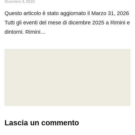
Dicembre 3, 2025
Questo articolo è stato aggiornato il Marzo 31, 2026
Tutti gli eventi del mese di dicembre 2025 a Rimini e
dintorni. Rimini…
Lascia un commento