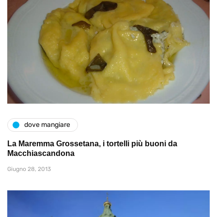
dove mangiare
La Maremma Grossetana, i tortelli più buoni da
Macchiascandona
Giugno 28, 2013