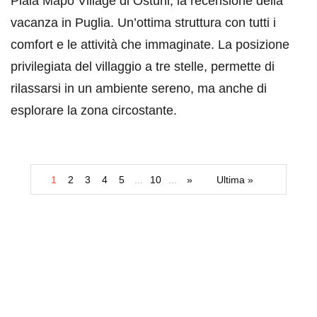
Plaia Mapo Village di Ostuni, la recensione della
vacanza in Puglia. Un’ottima struttura con tutti i
comfort e le attività che immaginate. La posizione
privilegiata del villaggio a tre stelle, permette di
rilassarsi in un ambiente sereno, ma anche di
esplorare la zona circostante.
1
2
3
4
5
...
10
...
»
Ultima »