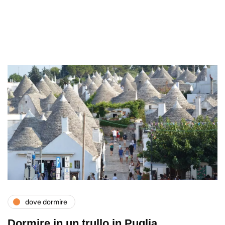
dove dormire
Dormire in un trullo in Puglia