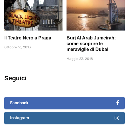
Il Teatro Nero a Praga
Burj Al Arab Jumeirah:
come scoprire le
Ottobre 16, 2013
meraviglie di Dubai
Maggio 23, 2018
Seguici
Facebook
Instagram