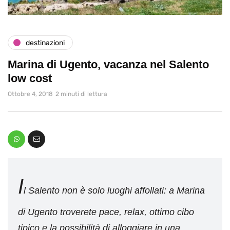
destinazioni
Marina di Ugento, vacanza nel Salento
low cost
Ottobre 4, 2018
2 minuti di lettura
I
l Salento non è solo luoghi affollati: a Marina
di Ugento troverete pace, relax, ottimo cibo
tipico e la possibilità di alloggiare in una