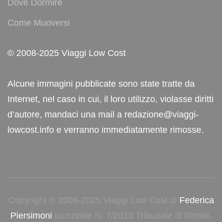
Dove Dormire
Come Muoversi
© 2008-2025 Viaggi Low Cost
Alcune immagini pubblicate sono state tratte da
Internet, nel caso in cui, il loro utilizzo, violasse diritti
d’autore, mandaci una mail a redazione@viaggi-
lowcost.info e verranno immediatamente rimosse.
Copyright © 2008-2025 Viaggi Low Cost di
Federica
Piersimoni
Iscrizione N. 7/2013 Tribunale di Rimini.