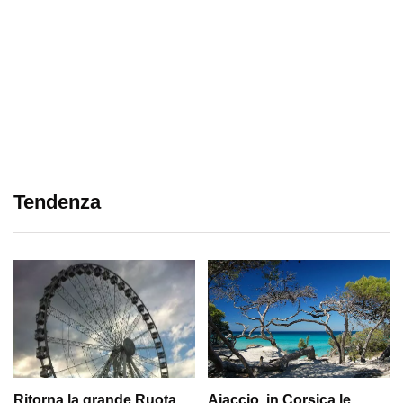
Tendenza
Ritorna la grande Ruota
Ajaccio, in Corsica le