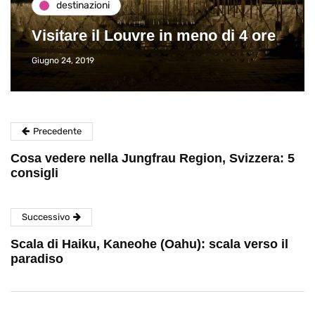
destinazioni
Visitare il Louvre in meno di 4 ore
Giugno 24, 2019
Precedente
Cosa vedere nella Jungfrau Region, Svizzera: 5
consigli
Successivo
Scala di Haiku, Kaneohe (Oahu): scala verso il
paradiso