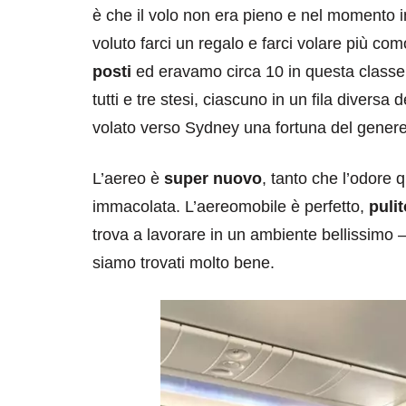
è che il volo non era pieno e nel momento 
voluto farci un regalo e farci volare più c
posti
ed eravamo circa 10 in questa classe
tutti e tre stesi, ciascuno in un fila diversa
volato verso Sydney una fortuna del genere
L’aereo è
super nuovo
, tanto che l’odore 
immacolata. L’aereomobile è perfetto,
pulit
trova a lavorare in un ambiente bellissimo – 
siamo trovati molto bene.