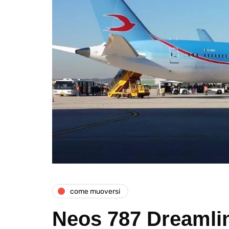
come muoversi
Neos 787 Dreamlin