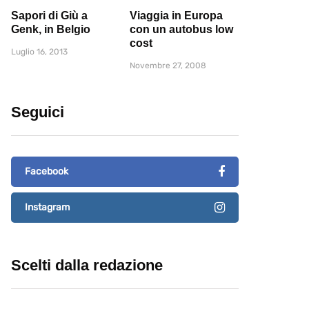
Sapori di Giù a
Viaggia in Europa
Genk, in Belgio
con un autobus low
cost
Luglio 16, 2013
Novembre 27, 2008
Seguici
Facebook
Instagram
Scelti dalla redazione