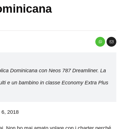
ominicana
blica Dominicana con Neos 787 Dreamliner. La
adulti e un bambino in classe Economy Extra Plus
o 6, 2018
ai. Non ho mai amato volare con i charter perché