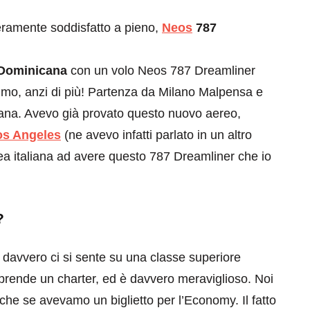
 veramente soddisfatto a pieno,
Neos
787
Dominicana
con un volo Neos 787 Dreamliner
imo, anzi di più! Partenza da Milano Malpensa e
ana. Avevo già provato questo nuovo aereo,
os Angeles
(ne avevo infatti parlato in un altro
a italiana ad avere questo 787 Dreamliner che io
?
, davvero ci si sente su una classe superiore
si prende un charter, ed è davvero meraviglioso. Noi
he se avevamo un biglietto per l’Economy. Il fatto