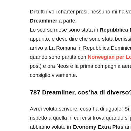
Di tutti i voli charter presi, nessuno mi ha
Dreamliner
a parte.
Lo scorso mese sono stata in
Repubblica 
appunto, e devo dire che sono stata beniss
arrivo a La Romana in Repubblica Dominic
quando sono partita con
Norwegian per L
post) e ora Neos è la prima compagnia aere
consiglio vivamente.
787 Dreamliner, cos’ha di diverso
Avrei voluto scrivere: cosa ha di uguale! Sì
rispetto a quella in cui ci si trova quando 
abbiamo volato in
Economy Extra Plus
anc