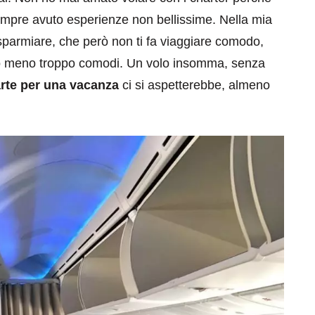
sempre avuto esperienze non bellissime. Nella mia
risparmiare, che però non ti fa viaggiare comodo,
anto meno troppo comodi. Un volo insomma, senza
rte per una vacanza
ci si aspetterebbe, almeno