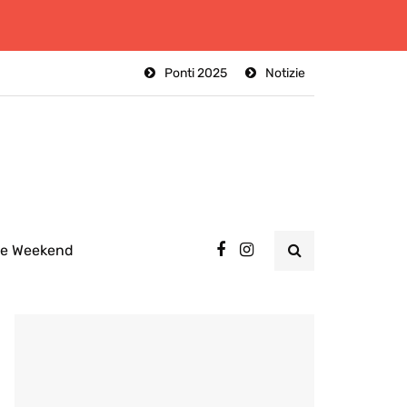
Ponti 2025
Notizie
ee Weekend