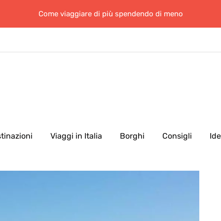
Come viaggiare di più spendendo di meno
tinazioni
Viaggi in Italia
Borghi
Consigli
Id