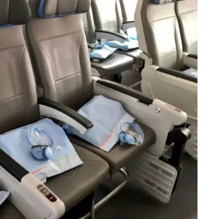
eventi
cia di
Eventi di aprile 2026 a
aggio
Rimini e dintorni
Marzo 31, 2026