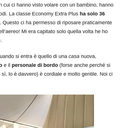
in cui ci hanno visto volare con un bambino, hanno
omodi. La classe Economy Extra Plus
ha solo 36
. Questo ci ha permesso di riposare praticamente
 dell’aereo! Mi era capitato solo quella volta he ho
.
quando si entra è quello di una
casa
nuova,
o
e il
personale di bordo
(forse anche perché si
sì, lo è davvero) è cordiale e molto gentile. Noi ci