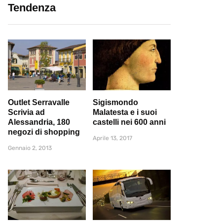
Tendenza
Outlet Serravalle
Sigismondo
Scrivia ad
Malatesta e i suoi
Alessandria, 180
castelli nei 600 anni
negozi di shopping
Aprile 13, 2017
Gennaio 2, 2013