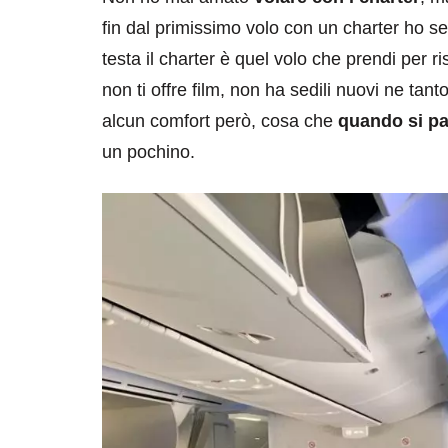
fin dal primissimo volo con un charter ho 
testa il charter è quel volo che prendi per 
non ti offre film, non ha sedili nuovi ne t
alcun comfort però, cosa che
quando si pa
un pochino.