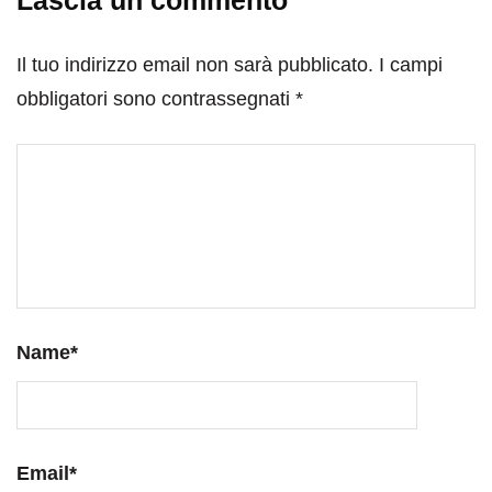
Lascia un commento
Il tuo indirizzo email non sarà pubblicato.
I campi
obbligatori sono contrassegnati
*
Name
*
Email
*