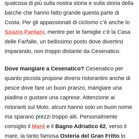
qualcosa di più sulla nostra storia e sulla storia della
barche che hanno fatto grande questa parte di
Costa. Per gli appassionati di ciclismo c’è anche lo
Spazio Pantani
, mentre per le famiglie c’è la Casa
delle Farfalle, un bellissimo posto dove divertirsi
imparando, non troppo distante da Cesenatico.
Dove mangiare a Cesenatico?
Cesenatico per
quanto piccola propone diversi ristorantini anche di
pesce dove fare un buon pranzo, mangiare una
piadina o gustare una caprese. Attenzione ai
ristoranti sul Molo, alcuni hanno solo un buon nome
ma sparano prezzi troppo alti. Personalmente
consiglio il
Maré
e il
Bagno Adriatico 62
, verso il
mare, la tanto famosa
Osteria del Gran Fritto
lo