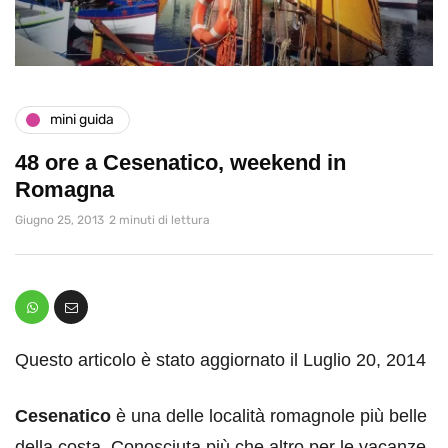
mini guida
48 ore a Cesenatico, weekend in
Romagna
Giugno 25, 2013
2 minuti di lettura
Questo articolo è stato aggiornato il Luglio 20, 2014
Cesenatico
è una delle località romagnole più belle
della costa. Conosciuta più che altro per le vacanze