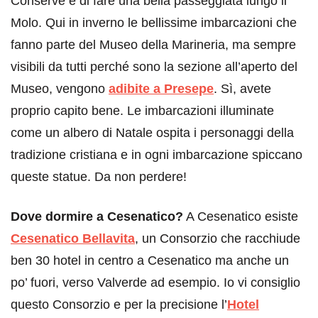
Conserve e di fare una bella passeggiata lungo il
Molo. Qui in inverno le bellissime imbarcazioni che
fanno parte del Museo della Marineria, ma sempre
visibili da tutti perché sono la sezione all’aperto del
Museo, vengono
adibite a Presepe
. Sì, avete
proprio capito bene. Le imbarcazioni illuminate
come un albero di Natale ospita i personaggi della
tradizione cristiana e in ogni imbarcazione spiccano
queste statue. Da non perdere!
Dove dormire a Cesenatico?
A Cesenatico esiste
Cesenatico Bellavita
, un Consorzio che racchiude
ben 30 hotel in centro a Cesenatico ma anche un
po’ fuori, verso Valverde ad esempio. Io vi consiglio
questo Consorzio e per la precisione l’
Hotel