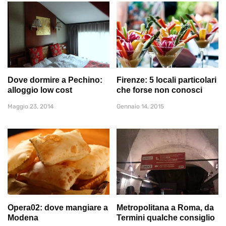
Dove dormire a Pechino:
Firenze: 5 locali particolari
alloggio low cost
che forse non conosci
Maggio 23, 2014
Gennaio 14, 2015
Opera02: dove mangiare a
Metropolitana a Roma, da
Modena
Termini qualche consiglio