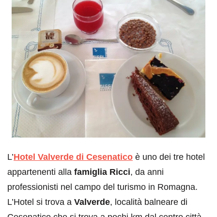
L’
Hotel Valverde di Cesenatico
è uno dei tre hotel
appartenenti alla
famiglia Ricci
, da anni
professionisti nel campo del turismo in Romagna.
L’Hotel si trova a
Valverde
, località balneare di
Cesenatico che si trova a pochi km dal centro città.