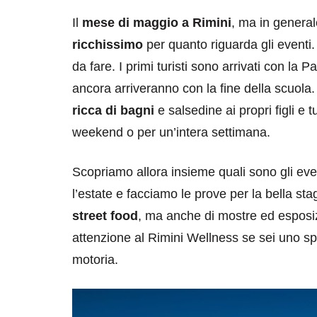
Il
mese di maggio a Rimini
, ma in genera
ricchissimo
per quanto riguarda gli eventi. 
da fare. I primi turisti sono arrivati con la 
ancora arriveranno con la fine della scuola
ricca di bagni
e salsedine ai propri figli e 
weekend o per un’intera settimana.
Scopriamo allora insieme quali sono gli eve
l’estate e facciamo le prove per la bella st
street food
, ma anche di mostre ed esposi
attenzione al Rimini Wellness se sei uno spo
motoria.