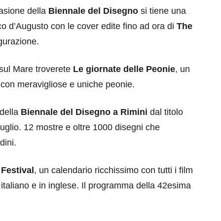
asione della
Biennale del Disegno
si tiene una
Arco d’Augusto con le cover edite fino ad ora di
The
gurazione.
sul Mare troverete
Le giornate delle Peonie
, un
 con meravigliose e uniche peonie.
 della
Biennale del Disegno a Rimini
dal titolo
 luglio. 12 mostre e oltre 1000 disegni che
dini.
 Festival
, un calendario ricchissimo con tutti i film
 in italiano e in inglese. Il programma della 42esima