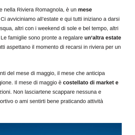
le nella Riviera Romagnola, è un
mese
Ci avviciniamo all’estate e qui tutti iniziano a darsi
Pasqua, altri con i weekend di sole e bel tempo, altri
. Le famiglie sono pronte a regalare
un’altra estate
tutti aspettano il momento di recarsi in riviera per un
nti del mese di maggio, il mese che anticipa
agione. Il mese di maggio è
costellato di market e
zioni. Non lasciartene scappare nessuna e
rtivo o ami sentirti bene praticando attività