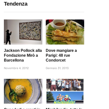
Tendenza
Jackson Pollock alla
Dove mangiare a
Fondazione Mirò a
Parigi: 48 rue
Barcellona
Condorcet
Novembre 4, 2012
Gennaio 31, 2013