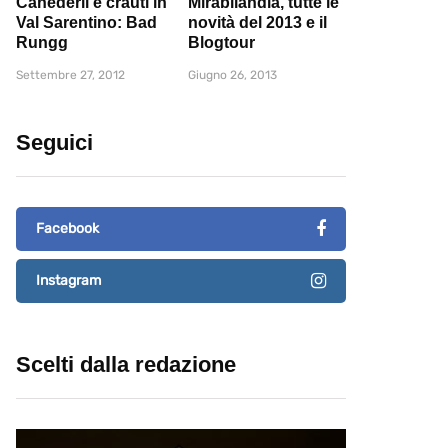
Canederli e crauti in
Mirabilandia, tutte le
Val Sarentino: Bad
novità del 2013 e il
Rungg
Blogtour
Settembre 27, 2012
Giugno 26, 2013
Seguici
Facebook
Instagram
Scelti dalla redazione