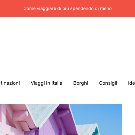
Come viaggiare di più spendendo di meno
tinazioni
Viaggi in Italia
Borghi
Consigli
Id