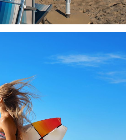
eventi
cia di
Eventi di aprile 2026 a
aggio
Rimini e dintorni
Marzo 31, 2026