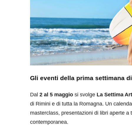
Gli eventi della prima settimana 
Dal
2 al 5 maggio
si svolge
La Settima Ar
di Rimini e di tutta la Romagna. Un calendar
masterclass, presentazioni di libri aperte a t
contemporanea.