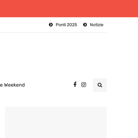
Ponti 2025
Notizie
ee Weekend