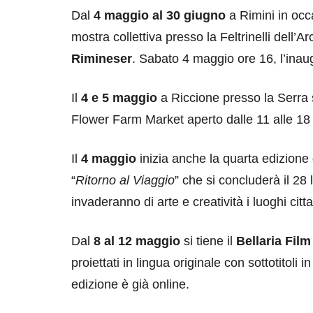
Dal
4 maggio al 30 giugno
a Rimini in occ
mostra collettiva presso la Feltrinelli dell’
Rimineser
. Sabato 4 maggio ore 16, l’inau
Il
4 e 5 maggio
a Riccione presso la Serra 
Flower Farm Market aperto dalle 11 alle 18
Il
4 maggio
inizia anche la quarta edizione
“
Ritorno al Viaggio
” che si concluderà il 28
invaderanno di arte e creatività i luoghi citta
Dal
8 al 12 maggio
si tiene il
Bellaria Film
proiettati in lingua originale con sottotitoli
edizione è già online.