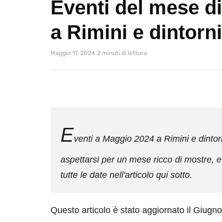
Eventi del mese d
a Rimini e dintorni
Maggio 17, 2024
2 minuti di lettura
E
venti a Maggio 2024 a Rimini e dintor
aspettarsi per un mese ricco di mostre, e
tutte le date nell'articolo qui sotto.
Questo articolo è stato aggiornato il Giugn