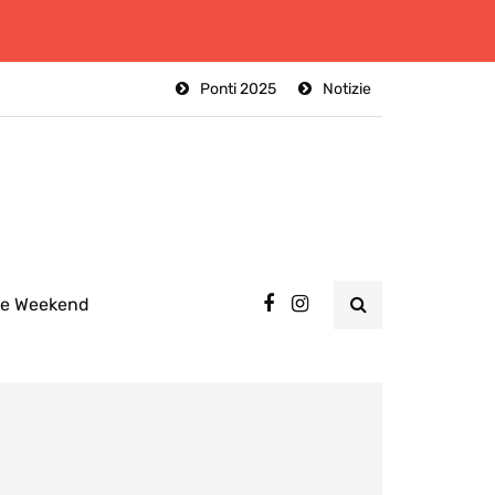
Ponti 2025
Notizie
ee Weekend