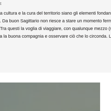
E
a cultura e la cura del territorio siano gli elementi fonda
i. Da buon Sagittario non riesce a stare un momento fer
si. Tra questi la voglia di viaggiare, con qualunque mezzo (
 la buona compagnia e osservare ciò che lo circonda. L