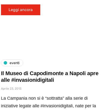
Leggi ancora
eventi
Il Museo di Capodimonte a Napoli apre
alle #invasionidigitali
Aprile 23, 2013
La Campania non si è “sottratta” alla serie di
iniziative legate alle #invasionidigitali, nate per la