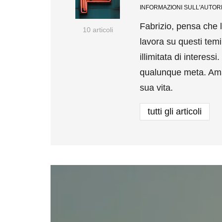
INFORMAZIONI SULL'AUTOR
Fabrizio, pensa che l
10 articoli
lavora su questi tem
illimitata di interes
qualunque meta. Ama
sua vita.
tutti gli articoli