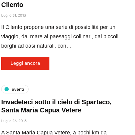
Cilento
Luglio 31, 2013
Il Cilento propone una serie di possibilità per un
viaggio, dal mare ai paesaggi collinari, dai piccoli
borghi ad oasi naturali, con…
Leggi ancora
eventi
Invadeteci sotto il cielo di Spartaco,
Santa Maria Capua Vetere
Luglio 26, 2013
A Santa Maria Capua Vetere, a pochi km da