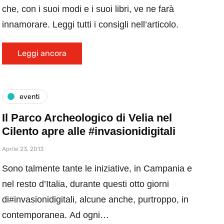
che, con i suoi modi e i suoi libri, ve ne farà
innamorare. Leggi tutti i consigli nell’articolo.
Leggi ancora
eventi
Il Parco Archeologico di Velia nel
Cilento apre alle #invasionidigitali
Aprile 23, 2013
Sono talmente tante le iniziative, in Campania e
nel resto d’Italia, durante questi otto giorni
di#invasionidigitali, alcune anche, purtroppo, in
contemporanea. Ad ogni…