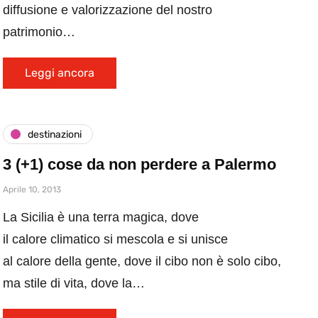
diffusione e valorizzazione del nostro
patrimonio…
Leggi ancora
destinazioni
3 (+1) cose da non perdere a Palermo
Aprile 10, 2013
La Sicilia è una terra magica, dove
il calore climatico si mescola e si unisce
al calore della gente, dove il cibo non è solo cibo,
ma stile di vita, dove la…