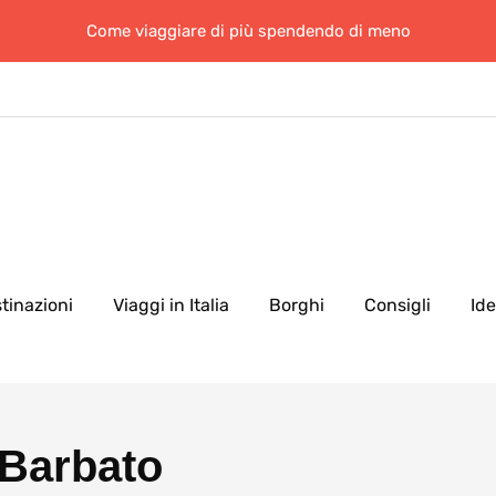
Come viaggiare di più spendendo di meno
tinazioni
Viaggi in Italia
Borghi
Consigli
Id
 Barbato