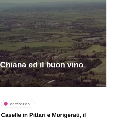
i Chiana ed il buon vino
destinazioni
Caselle in Pittari e Morigerati, il