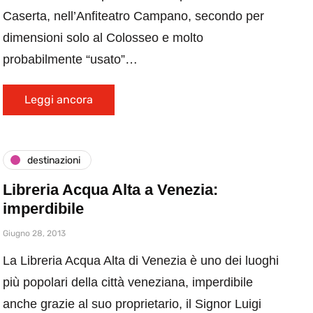
Caserta, nell’Anfiteatro Campano, secondo per
dimensioni solo al Colosseo e molto
probabilmente “usato”…
Leggi ancora
destinazioni
Libreria Acqua Alta a Venezia:
imperdibile
Giugno 28, 2013
La Libreria Acqua Alta di Venezia è uno dei luoghi
più popolari della città veneziana, imperdibile
anche grazie al suo proprietario, il Signor Luigi