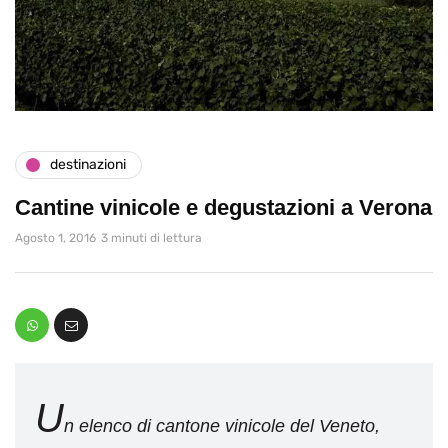
destinazioni
Cantine vinicole e degustazioni a Verona
Agosto 1, 2016
3 minuti di lettura
U
n elenco di cantone vinicole del Veneto,