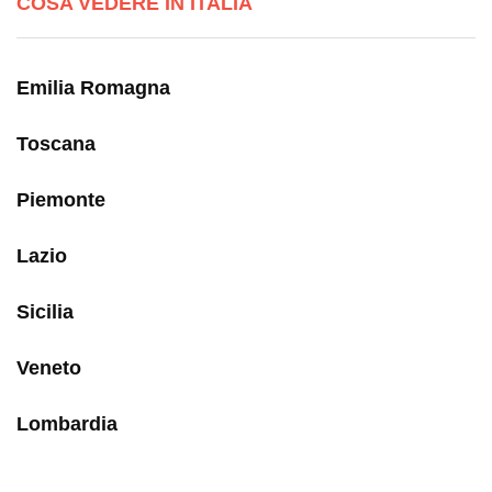
COSA VEDERE IN ITALIA
Emilia Romagna
Toscana
Piemonte
Lazio
Sicilia
Veneto
Lombardia