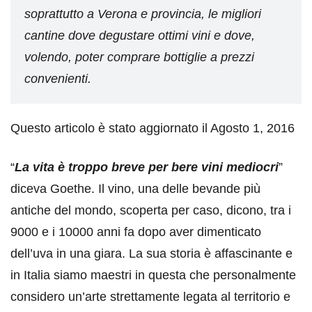
soprattutto a Verona e provincia, le migliori
cantine dove degustare ottimi vini e dove,
volendo, poter comprare bottiglie a prezzi
convenienti.
Questo articolo è stato aggiornato il Agosto 1, 2016
“
La vita è troppo breve per bere vini mediocri
”
diceva Goethe. Il vino, una delle bevande più
antiche del mondo, scoperta per caso, dicono, tra i
9000 e i 10000 anni fa dopo aver dimenticato
dell’uva in una giara. La sua storia è affascinante e
in Italia siamo maestri in questa che personalmente
considero un’arte strettamente legata al territorio e