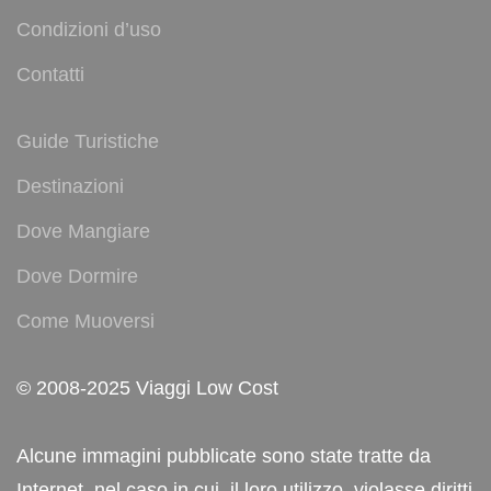
Condizioni d’uso
Contatti
Guide Turistiche
Destinazioni
Dove Mangiare
Dove Dormire
Come Muoversi
© 2008-2025 Viaggi Low Cost
Alcune immagini pubblicate sono state tratte da
Internet, nel caso in cui, il loro utilizzo, violasse diritti