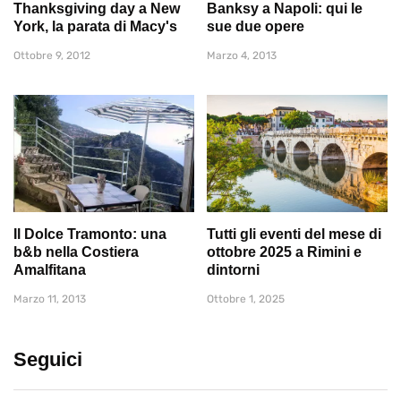
Thanksgiving day a New
Banksy a Napoli: qui le
York, la parata di Macy's
sue due opere
Ottobre 9, 2012
Marzo 4, 2013
Il Dolce Tramonto: una
Tutti gli eventi del mese di
b&b nella Costiera
ottobre 2025 a Rimini e
Amalfitana
dintorni
Marzo 11, 2013
Ottobre 1, 2025
Seguici