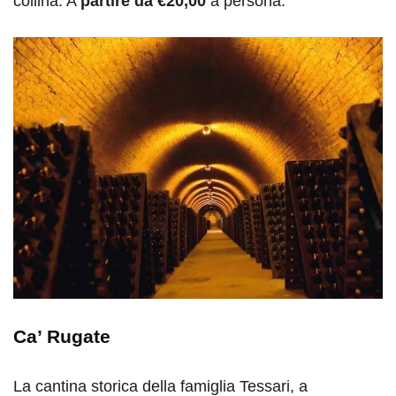
collina. A
partire da €20,00
a persona.
Ca’ Rugate
La cantina storica della famiglia Tessari, a