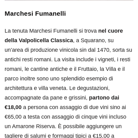
Marchesi Fumanelli
La tenuta Marchesi Fumanelli si trova
nel cuore
della Valpolicella Classica
, a Squarano, su
un’area di produzione vinicola sin dal 1470, sorta su
antichi resti romani. La visita include i vigneti, i resti
romani, le cantine antiche e il Fruttaio, la Villa e il
parco inoltre sono uno splendido esempio di
architettura e villa veneta. Le degustazioni,
accompagnate da pane e grissini,
partono dai
€18,00
a persona con assaggio di due vini sino ai
€65,00 a testa con assaggio di cinque vini incluso
un Amarone Riserva. È possibile aggiungere un
tagliere di salumi e formaggi tipici a €15,00 a