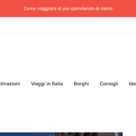
Come viaggiare di più spendendo di meno
tinazioni
Viaggi in Italia
Borghi
Consigli
Id