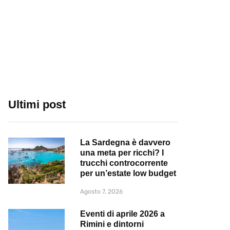
Ultimi post
La Sardegna è davvero
una meta per ricchi? I
trucchi controcorrente
per un’estate low budget
Agosto 7, 2026
Eventi di aprile 2026 a
Rimini e dintorni