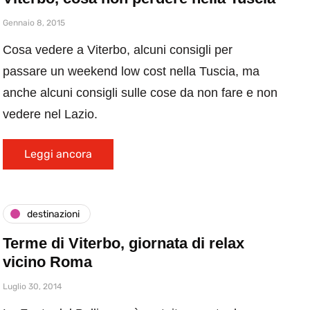
Gennaio 8, 2015
Cosa vedere a Viterbo, alcuni consigli per
passare un weekend low cost nella Tuscia, ma
anche alcuni consigli sulle cose da non fare e non
vedere nel Lazio.
Leggi ancora
destinazioni
Terme di Viterbo, giornata di relax
vicino Roma
Luglio 30, 2014