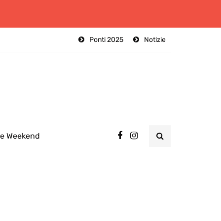
Ponti 2025
Notizie
ee Weekend