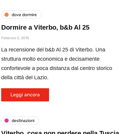
dove dormire
Dormire a Viterbo, b&b Al 25
Febbraio 5, 2015
La recensione del b&b Al 25 di Viterbo. Una
struttura molto economica e decisamente
confortevole a poca distanza dal centro storico
della città del Lazio.
Leggi ancora
destinazioni
Viterbo, cosa non perdere nella Tuscia