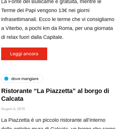
La Fonte del Bullicame è gratuita, mentre le
Terme dei Papi vengono 13€ nei giorni
infrasettimanali. Ecco le terme che vi consigliamo
a Viterbo, a pochi km da Roma, per una giornata
di relax fuori dalla Capitale.
Leggi ancora
dove mangiare
Ristorante “La Piazzetta” al borgo di
Calcata
Giugno 6, 2013
La Piazzetta è un piccolo ristorante all’interno