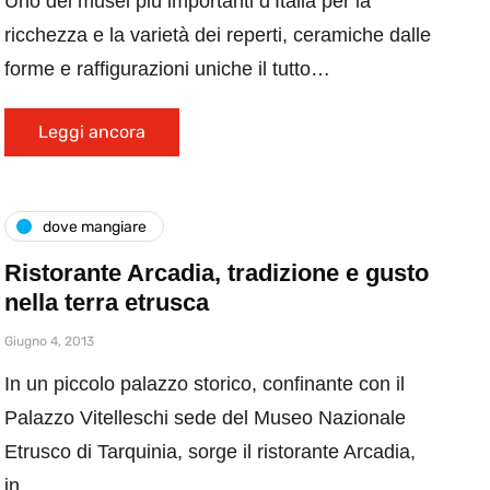
Uno dei musei più importanti d’Italia per la
ricchezza e la varietà dei reperti, ceramiche dalle
forme e raffigurazioni uniche il tutto…
Leggi ancora
dove mangiare
Ristorante Arcadia, tradizione e gusto
nella terra etrusca
Giugno 4, 2013
In un piccolo palazzo storico, confinante con il
Palazzo Vitelleschi sede del Museo Nazionale
Etrusco di Tarquinia, sorge il ristorante Arcadia,
in…