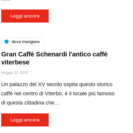
Leggi ancora
dove mangiare
Gran Caffè Schenardi l'antico caffè
viterbese
Maggio 31, 2013
Un palazzo del XV secolo ospita questo storico
caffè nel centro di Viterbo, é il locale piú famoso
di questa cittadina che…
Leggi ancora