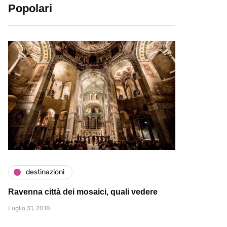
Popolari
destinazioni
Ravenna città dei mosaici, quali vedere
Luglio 31, 2018