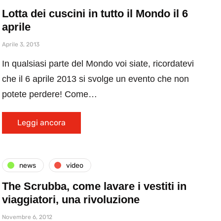
Lotta dei cuscini in tutto il Mondo il 6
aprile
Aprile 3, 2013
In qualsiasi parte del Mondo voi siate, ricordatevi
che il 6 aprile 2013 si svolge un evento che non
potete perdere! Come…
Leggi ancora
news
video
The Scrubba, come lavare i vestiti in
viaggiatori, una rivoluzione
Novembre 6, 2012