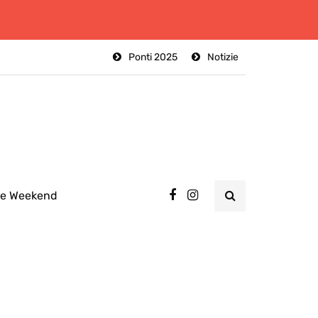
Ponti 2025
Notizie
ee Weekend