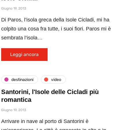
Giugno 19, 2013
Di Paros, l’isola greca della Isole Cicladi, mi ha
colpito una cosa fra tutte, i suoi fiori. Paros mi è
sembrata l’isola…
Leggi ancora
destinazioni
video
Santorini, l'Isole delle Cicladi più
romantica
Giugno 19, 2013
Arrivare in nave al porto di Santorini è