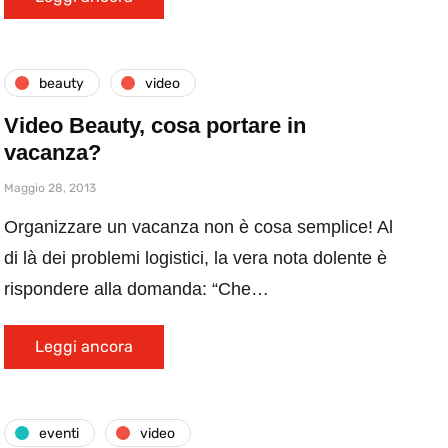
beauty
video
Video Beauty, cosa portare in
vacanza?
Maggio 28, 2013
Organizzare un vacanza non è cosa semplice! Al
di là dei problemi logistici, la vera nota dolente è
rispondere alla domanda: “Che…
Leggi ancora
eventi
video