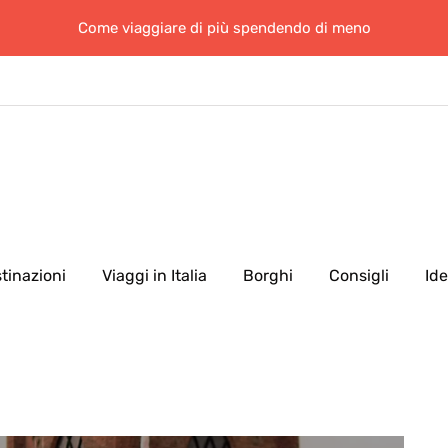
Come viaggiare di più spendendo di meno
tinazioni
Viaggi in Italia
Borghi
Consigli
Id