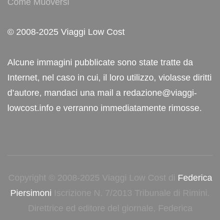
Come Muoversi
© 2008-2025 Viaggi Low Cost
Alcune immagini pubblicate sono state tratte da
Internet, nel caso in cui, il loro utilizzo, violasse diritti
d’autore, mandaci una mail a redazione@viaggi-
lowcost.info e verranno immediatamente rimosse.
Copyright © 2008-2025 Viaggi Low Cost di
Federica
Piersimoni
Iscrizione N. 7/2013 Tribunale di Rimini.
Direttrice ed editore del giornale, Federica