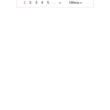
1
2
3
4
5
...
»
Ultima »