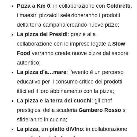
Pizza a Km 0
: in collaborazione con
Coldiretti
,
i maestri pizzaioli selezioneranno i prodotti
della terra campana creando nuove pizze;
La pizza dei Presidi
: grazie alla
collaborazione con le imprese legate a
Slow
Food
verranno create nuove pizze dal sapore
autentico;
La pizza d’a…mare
: l’evento è un percorso
educativo per il consumo critico dei prodotti
ittici ed il loro abbinamento con la pizza;
La pizza e la terra dei cuochi
: gli chef
prestigiosi della scuderia
Gambero Rosso
si
sfideranno in cucina;
La pizza, un piatto diVIno
: in collaborazione