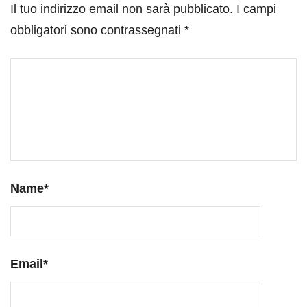
Il tuo indirizzo email non sarà pubblicato.
I campi
obbligatori sono contrassegnati
*
Name
*
Email
*