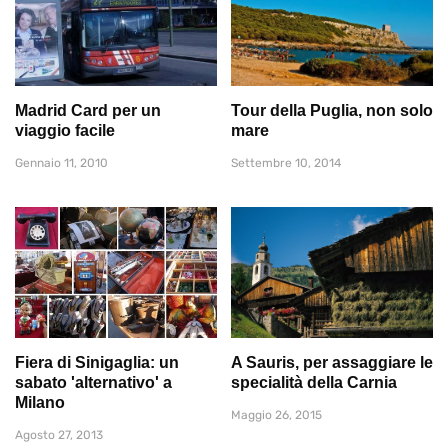
Madrid Card per un
Tour della Puglia, non solo
viaggio facile
mare
Gennaio 11, 2010
Settembre 10, 2014
Fiera di Sinigaglia: un
A Sauris, per assaggiare le
sabato 'alternativo' a
specialità della Carnia
Milano
Maggio 26, 2015
Agosto 27, 2013