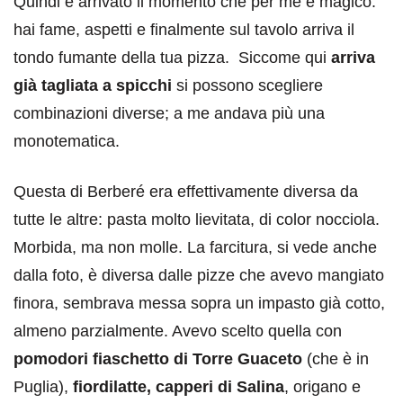
Quindi è arrivato il momento che per me è magico:
hai fame, aspetti e finalmente sul tavolo arriva il
tondo fumante della tua pizza. Siccome qui
arriva
già tagliata a spicchi
si possono scegliere
combinazioni diverse; a me andava più una
monotematica.
Questa di Berberé era effettivamente diversa da
tutte le altre: pasta molto lievitata, di color nocciola.
Morbida, ma non molle. La farcitura, si vede anche
dalla foto, è diversa dalle pizze che avevo mangiato
finora, sembrava messa sopra un impasto già cotto,
almeno parzialmente. Avevo scelto quella con
pomodori fiaschetto di Torre Guaceto
(che è in
Puglia),
fiordilatte, capperi di Salina
, origano e