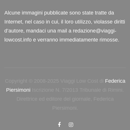
Alcune immagini pubblicate sono state tratte da
Internet, nel caso in cui, il loro utilizzo, violasse diritti
d’autore, mandaci una mail a redazione@viaggi-
lowcost.info e verranno immediatamente rimosse.
Copyright © 2008-2025 Viaggi Low Cost di
Federica
Piersimoni
Iscrizione N. 7/2013 Tribunale di Rimini.
Direttrice ed editore del giornale, Federica
Piersimoni.