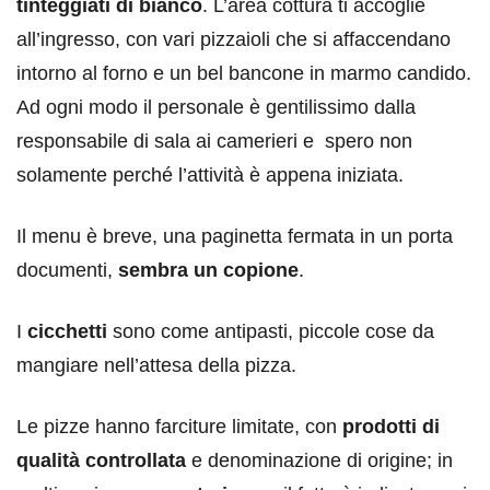
tinteggiati di bianco
. L’area cottura ti accoglie
all’ingresso, con vari pizzaioli che si affaccendano
intorno al forno e un bel bancone in marmo candido.
Ad ogni modo il personale è gentilissimo dalla
responsabile di sala ai camerieri e spero non
solamente perché l’attività è appena iniziata.
Il menu è breve, una paginetta fermata in un porta
documenti,
sembra un copione
.
I
cicchetti
sono come antipasti, piccole cose da
mangiare nell’attesa della pizza.
Le pizze hanno farciture limitate, con
prodotti di
qualità controllata
e denominazione di origine; in