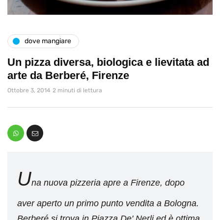
dove mangiare
Un pizza diversa, biologica e lievitata ad
arte da Berberé, Firenze
Ottobre 3, 2014
2 minuti di lettura
U
na nuova pizzeria apre a Firenze, dopo
aver aperto un primo punto vendita a Bologna.
Berberé si trova in Piazza De' Nerli ed è ottima