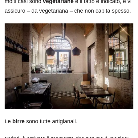
molti casi sono
vegetariane
e il fatto è indicato, e vi
assicuro – da vegetariana – che non capita spesso.
Le
birre
sono tutte artigianali.