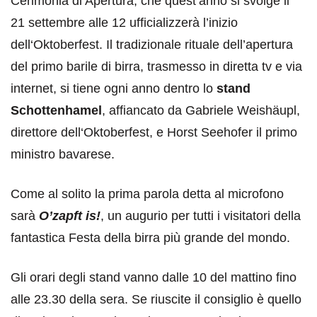
Cerimonia di Apertura, che quest’anno si svolge il
21 settembre alle 12 ufficializzerà l’inizio
dell‘Oktoberfest. Il tradizionale rituale dell’apertura
del primo barile di birra, trasmesso in diretta tv e via
internet, si tiene ogni anno dentro lo
stand
Schottenhamel
, affiancato da Gabriele Weishäupl,
direttore dell‘Oktoberfest, e Horst Seehofer il primo
ministro bavarese.
Come al solito la prima parola detta al microfono
sarà
O’zapft is!
, un augurio per tutti i visitatori della
fantastica Festa della birra più grande del mondo.
Gli orari degli stand vanno dalle 10 del mattino fino
alle 23.30 della sera. Se riuscite il consiglio è quello