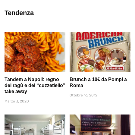
Tendenza
Tandem a Napoli: regno
Brunch a 10€ da Pompi a
del ragù e del “cuzzetiello”
Roma
take away
Ottobre 16, 2012
Marzo 3, 2020