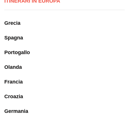
ITINERARI IN EUROPA
Grecia
Spagna
Portogallo
Olanda
Francia
Croazia
Germania