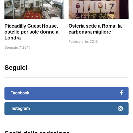
Piccadilly Guest House,
Osteria sette a Roma: la
ostello per sole donne a
carbonara migliore
Londra
Febbraio 16, 2015
Gennaio 7, 2011
Seguici
Facebook
Instagram